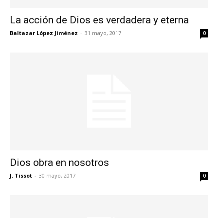
La acción de Dios es verdadera y eterna
Baltazar López Jiménez
-
31 mayo, 2017
0
Dios obra en nosotros
J. Tissot
-
30 mayo, 2017
0