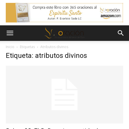
Inicio
Etiquetas
Atributos divinos
Etiqueta: atributos divinos