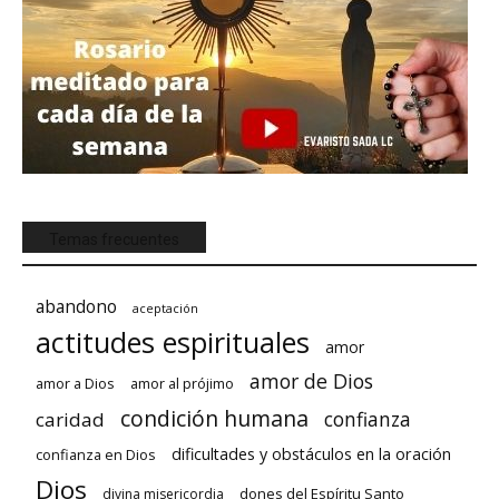
Temas frecuentes
abandono
aceptación
actitudes espirituales
amor
amor de Dios
amor a Dios
amor al prójimo
condición humana
confianza
caridad
dificultades y obstáculos en la oración
confianza en Dios
Dios
dones del Espíritu Santo
divina misericordia