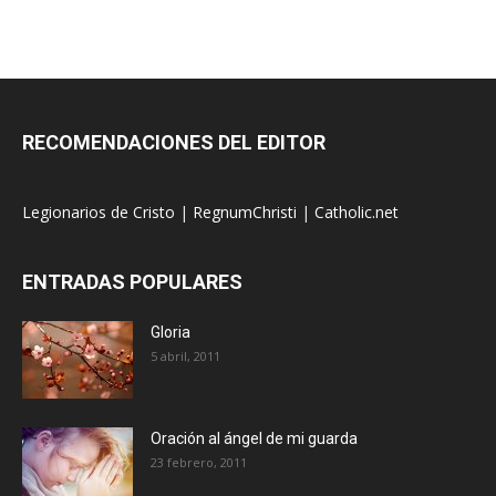
RECOMENDACIONES DEL EDITOR
Legionarios de Cristo
|
RegnumChristi
|
Catholic.net
ENTRADAS POPULARES
Gloria
5 abril, 2011
Oración al ángel de mi guarda
23 febrero, 2011