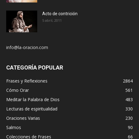
Acto de contrición
5 abril, 2011
info@la-oracion.com
CATEGORÍA POPULAR
Frases y Reflexiones
2864
Cómo Orar
561
Meditar la Palabra de Dios
483
Lecturas de espiritualidad
330
Oraciones Varias
230
Salmos
90
Colecciones de Frases
66