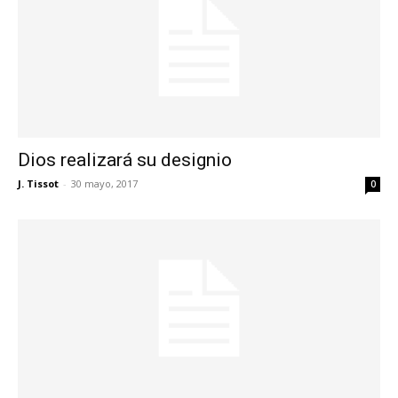
Dios realizará su designio
J. Tissot
-
30 mayo, 2017
0