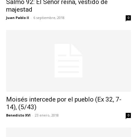
Salmo 92: El Señor reina, vestido de
majestad
Juan Pablo II
-
6 septiembre, 2018
0
Moisés intercede por el pueblo (Ex 32, 7-
14), (5/43)
Benedicto XVI
-
23 enero, 2018
0