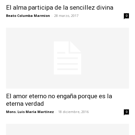
El alma participa de la sencillez divina
Beato Columba Marmion
-
28 marzo, 2017
0
El amor eterno no engaña porque es la
eterna verdad
Mons. Luis María Martínez
-
18 diciembre, 2016
0