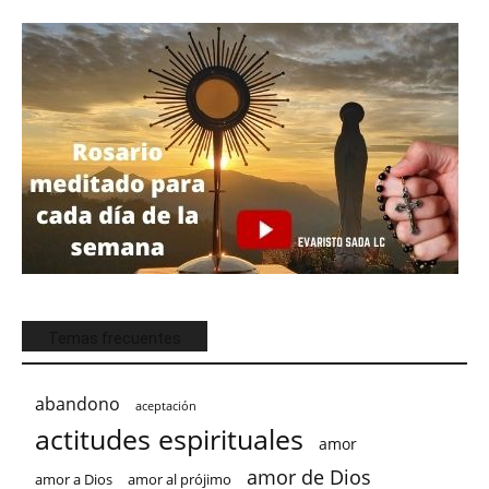
Temas frecuentes
abandono
aceptación
actitudes espirituales
amor
amor de Dios
amor a Dios
amor al prójimo