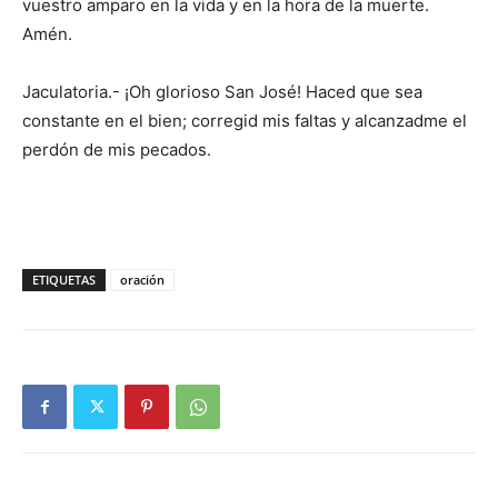
vuestro amparo en la vida y en la hora de la muerte.
Amén.
Jaculatoria.- ¡Oh glorioso San José! Haced que sea
constante en el bien; corregid mis faltas y alcanzadme el
perdón de mis pecados.
ETIQUETAS
oración