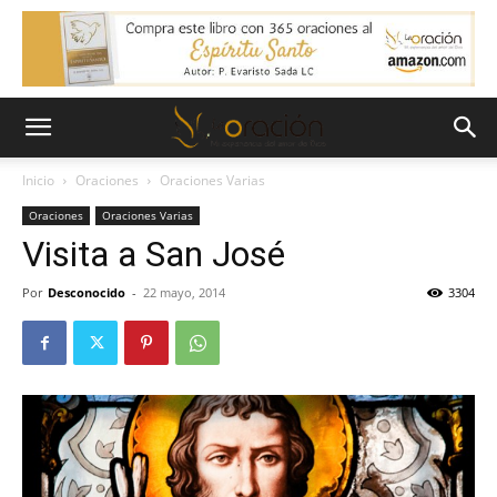
Inicio
Oraciones
Oraciones Varias
Oraciones
Oraciones Varias
Visita a San José
Por
Desconocido
-
22 mayo, 2014
3304