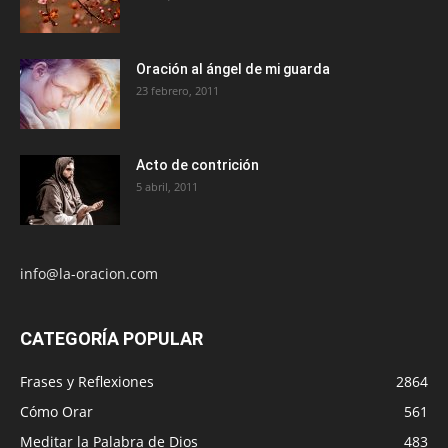
Oración al ángel de mi guarda
23 febrero, 2011
Acto de contrición
5 abril, 2011
info@la-oracion.com
CATEGORÍA POPULAR
Frases y Reflexiones
2864
Cómo Orar
561
Meditar la Palabra de Dios
483