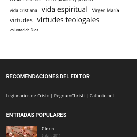
vida espiritual
Virgen María
vida cristiana
virtudes teologales
virtudes
voluntad de Dios
RECOMENDACIONES DEL EDITOR
Legionarios de Cristo
|
RegnumChristi
|
Catholic.net
ENTRADAS POPULARES
Gloria
5 abril, 2011