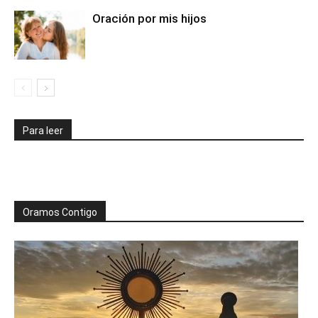
Oración por mis hijos
Para leer
Oramos Contigo