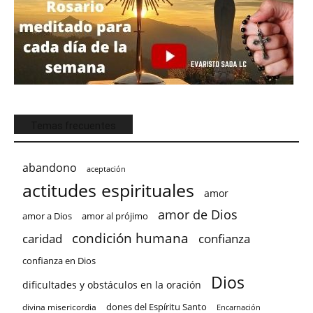
Temas frecuentes
abandono
aceptación
actitudes espirituales
amor
amor de Dios
amor a Dios
amor al prójimo
condición humana
confianza
caridad
confianza en Dios
Dios
dificultades y obstáculos en la oración
dones del Espíritu Santo
divina misericordia
Encarnación