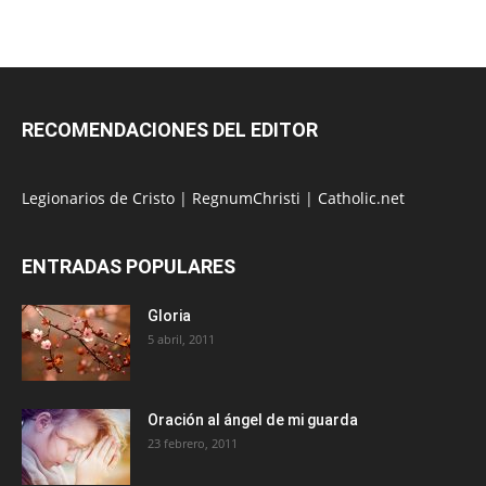
RECOMENDACIONES DEL EDITOR
Legionarios de Cristo
|
RegnumChristi
|
Catholic.net
ENTRADAS POPULARES
Gloria
5 abril, 2011
Oración al ángel de mi guarda
23 febrero, 2011