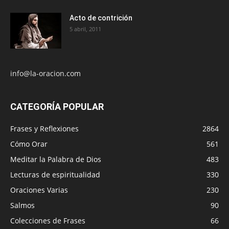
Acto de contrición
5 abril, 2011
info@la-oracion.com
CATEGORÍA POPULAR
Frases y Reflexiones
2864
Cómo Orar
561
Meditar la Palabra de Dios
483
Lecturas de espiritualidad
330
Oraciones Varias
230
Salmos
90
Colecciones de Frases
66