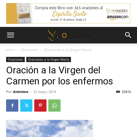
Inicio
Oraciones
Oraciones a la Virgen María
Oraciones
Oraciones a la Virgen María
Oración a la Virgen del
Carmen por los enfermos
Por
Anónimo
-
22 mayo, 2014
25416