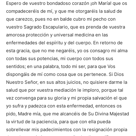
Espero de vuestro bondadoso corazón ¡oh María! que os
compadeceréis de mí, y que me otorgaréis la salud de
que carezco, pues no en balde cubro mi pecho con
vuestro Sagrado Escapulario, que es prenda de vuestra
amorosa protección y universal medicina en las
enfermedades del espíritu y del cuerpo. En retorno de
esta gracia, que no me negaréis, yo os consagro mi alma
con todas sus potencias, mi cuerpo con todos sus
sentidos; en una palabra, todo mi ser, para que Vos
dispongáis de mí como cosa que os pertenece. Si Dios
Nuestro Señor, en sus altos juicios, no quisiere darme la
salud que por vuestra mediación le imploro, porque tal
vez convenga para su gloria y mi propia salvación el que
yo sufra y padezca con esta enfermedad, entonces os
pido, Madre mía, que me alcancéis de Su Divina Majestad
la virtud de la paciencia, para que con ella pueda
sobrellevar mis padecimientos con la resignación propia