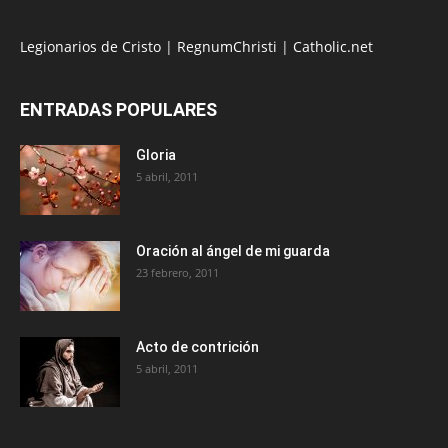
Legionarios de Cristo
|
RegnumChristi
|
Catholic.net
ENTRADAS POPULARES
Gloria
5 abril, 2011
Oración al ángel de mi guarda
23 febrero, 2011
Acto de contrición
5 abril, 2011