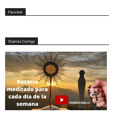
Para leer
Oramos Contigo