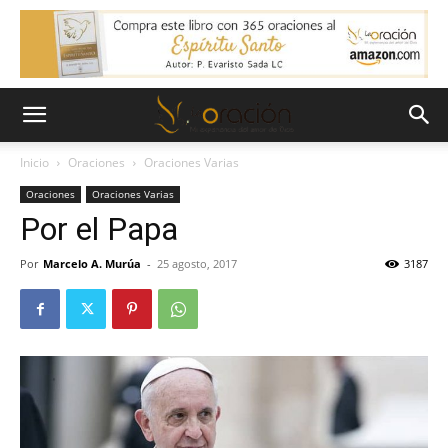
Inicio
Oraciones
Oraciones Varias
Oraciones
Oraciones Varias
Por el Papa
Por
Marcelo A. Murúa
-
25 agosto, 2017
3187