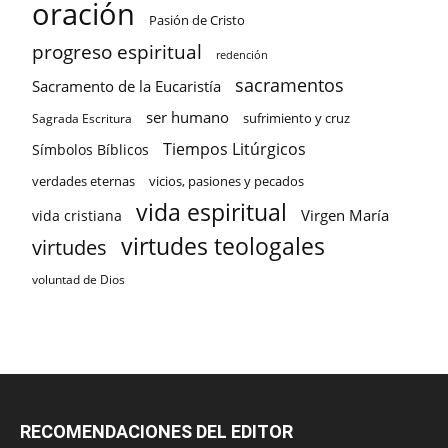
oración
Pasión de Cristo
progreso espiritual
redención
sacramentos
Sacramento de la Eucaristía
ser humano
sufrimiento y cruz
Sagrada Escritura
Tiempos Litúrgicos
Símbolos Bíblicos
verdades eternas
vicios, pasiones y pecados
vida espiritual
Virgen María
vida cristiana
virtudes teologales
virtudes
voluntad de Dios
RECOMENDACIONES DEL EDITOR