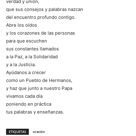
verdad y unión,
que sus consejos y palabras nazcan
del encuentro profundo contigo.
Abre los oídos
y los corazones de las personas
para que escuchen
sus constantes llamados
a la Paz, a la Solidaridad
y a la Justicia.
Ayúdanos a crecer
como un Pueblo de Hermanos,
y haz que junto a nuestro Papa
vivamos cada día
poniendo en práctica
tus palabras y enseñanzas.
ETIQUETAS
oración