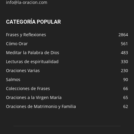
info@la-oracion.com
CATEGORÍA POPULAR
Frases y Reflexiones
2864
Cómo Orar
561
Meditar la Palabra de Dios
483
Lecturas de espiritualidad
330
Oraciones Varias
230
Salmos
90
Colecciones de Frases
66
Oraciones a la Virgen María
65
Oraciones de Matrimonio y Familia
62