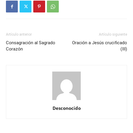
Artículo anterior
Artículo siguiente
Consagración al Sagrado
Oración a Jesús crucificado
Corazón
(III)
Desconocido