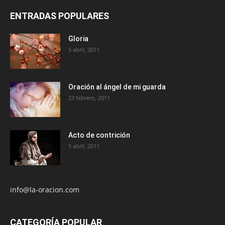
ENTRADAS POPULARES
Gloria
5 abril, 2011
Oración al ángel de mi guarda
23 febrero, 2011
Acto de contrición
5 abril, 2011
info@la-oracion.com
CATEGORÍA POPULAR