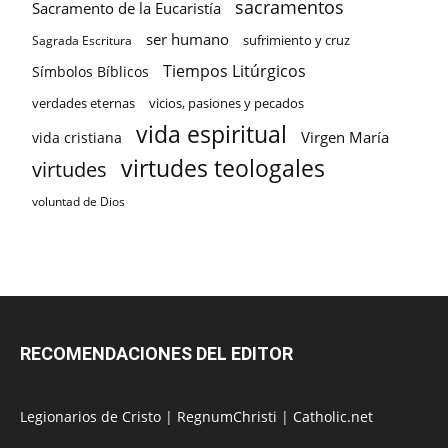
sacramentos
Sacramento de la Eucaristía
ser humano
sufrimiento y cruz
Sagrada Escritura
Tiempos Litúrgicos
Símbolos Bíblicos
verdades eternas
vicios, pasiones y pecados
vida espiritual
Virgen María
vida cristiana
virtudes teologales
virtudes
voluntad de Dios
RECOMENDACIONES DEL EDITOR
Legionarios de Cristo
|
RegnumChristi
|
Catholic.net