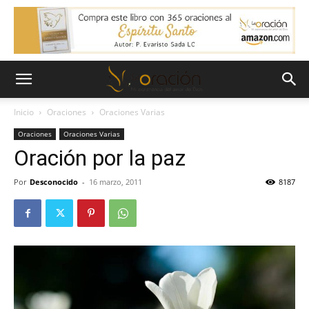
Inicio
Oraciones
Oraciones Varias
Oraciones
Oraciones Varias
Oración por la paz
Por
Desconocido
-
16 marzo, 2011
8187