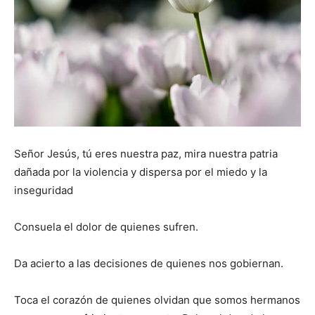
Señor Jesús, tú eres nuestra paz, mira nuestra patria
dañada por la violencia y dispersa por el miedo y la
inseguridad
Consuela el dolor de quienes sufren.
Da acierto a las decisiones de quienes nos gobiernan.
Toca el corazón de quienes olvidan que somos hermanos