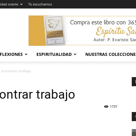
dad orante
Te escuchamos
EFLEXIONES
ESPIRITUALIDAD
NUESTRAS COLECCIONE
 encontrar trabajo
ontrar trabajo
1737