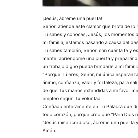
¡Jesús, ábreme una puerta!
Señor, atiende este clamor que brota de lo
Tú sabes y conoces, Jesús, los momentos de
mi familia, estamos pasando a causa del de
Tú sabes también, Señor, con cuánta fe y e
mente, abriéndome una puerta y preparándo
un trabajo digno pueda brindarle a mi famili
“Porque Tú eres, Señor, mi única esperanza
ánimo, confianza, valor y fortaleza, para sal
de que Tus manos extendidas a mi favor me 
empleo según Tu voluntad.
Confiado enteramente en Tu Palabra que dice
todo corazón, porque creo que “Para Dios na
“Jesús misericordioso, ábreme una puerta 
Amén.