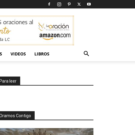
S
VIDEOS
LIBROS
Para leer
Oramos Contigo