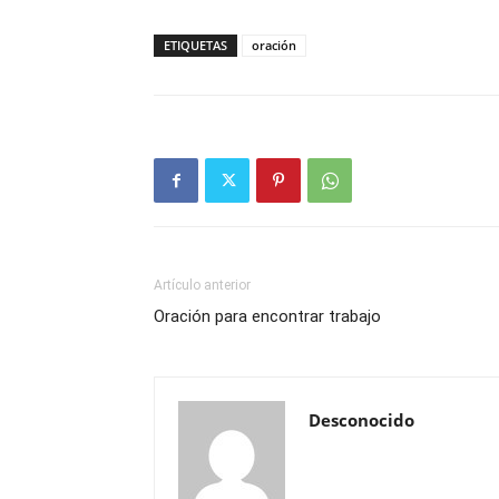
ETIQUETAS
oración
Artículo anterior
Oración para encontrar trabajo
Desconocido