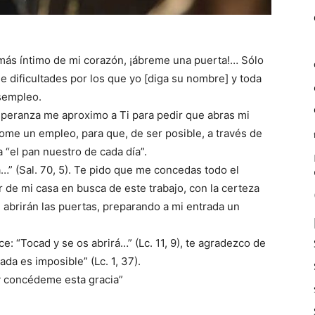
 más íntimo de mi corazón, ¡ábreme una puerta!… Sólo
 dificultades por los que yo [diga su nombre] y toda
sempleo.
speranza me aproximo a Ti para pedir que abras mi
me un empleo, para que, de ser posible, a través de
a “el pan nuestro de cada día”.
…” (Sal. 70, 5). Te pido que me concedas todo el
ir de mi casa en busca de este trabajo, con la certeza
abrirán las puertas, preparando a mi entrada un
: “Tocad y se os abrirá…” (Lc. 11, 9), te agradezco de
da es imposible” (Lc. 1, 37).
y concédeme esta gracia”