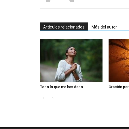
Artículos relacionados
Más del autor
Todo lo que me has dado
Oración par