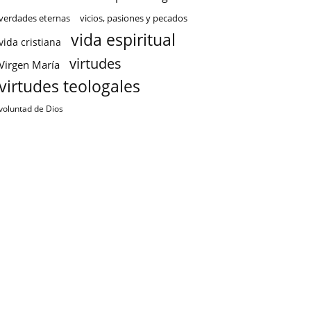
verdades eternas
vicios, pasiones y pecados
vida espiritual
vida cristiana
virtudes
Virgen María
virtudes teologales
voluntad de Dios