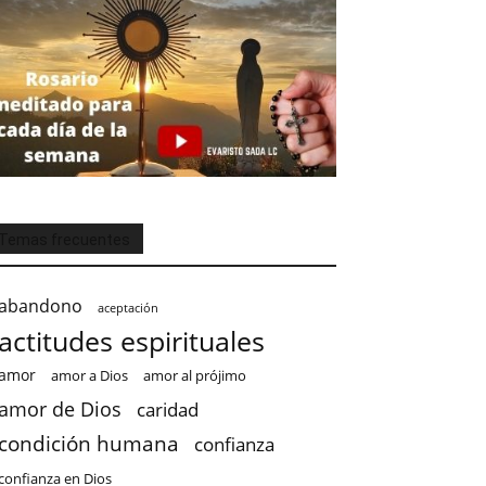
Temas frecuentes
abandono
aceptación
actitudes espirituales
amor
amor a Dios
amor al prójimo
amor de Dios
caridad
condición humana
confianza
confianza en Dios