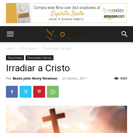
Inicio
Oraciones
Oraciones Varias
Oraciones
Oraciones Varias
Irradiar a Cristo
Por
Beato John Henry Newman
-
22 febrero, 2011
4089