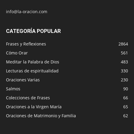
info@la-oracion.com
CATEGORÍA POPULAR
Frases y Reflexiones
2864
Cómo Orar
561
Meditar la Palabra de Dios
483
Lecturas de espiritualidad
330
Oraciones Varias
230
Salmos
90
Colecciones de Frases
66
Oraciones a la Virgen María
65
Oraciones de Matrimonio y Familia
62