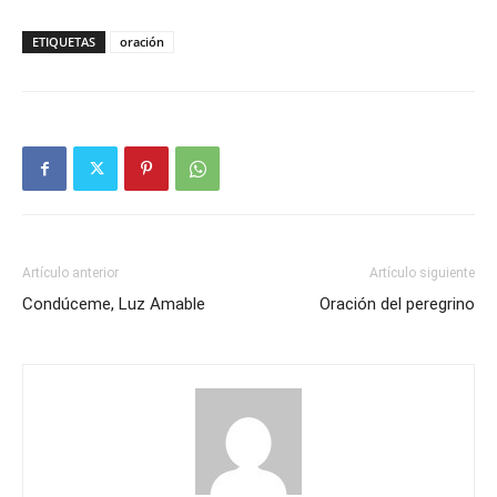
ETIQUETAS
oración
Artículo anterior
Artículo siguiente
Condúceme, Luz Amable
Oración del peregrino