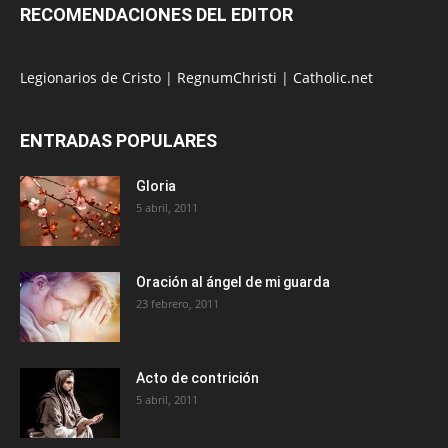
RECOMENDACIONES DEL EDITOR
Legionarios de Cristo
|
RegnumChristi
|
Catholic.net
ENTRADAS POPULARES
Gloria
5 abril, 2011
Oración al ángel de mi guarda
23 febrero, 2011
Acto de contrición
5 abril, 2011