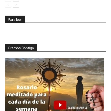
Para leer
Oramos Contigo