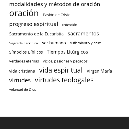
modalidades y métodos de oración
oración
Pasión de Cristo
progreso espiritual
redención
sacramentos
Sacramento de la Eucaristía
ser humano
sufrimiento y cruz
Sagrada Escritura
Tiempos Litúrgicos
Símbolos Bíblicos
verdades eternas
vicios, pasiones y pecados
vida espiritual
Virgen María
vida cristiana
virtudes teologales
virtudes
voluntad de Dios