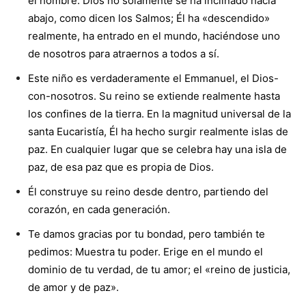
el hombre. Dios no solamente se ha inclinado hacia
abajo, como dicen los Salmos; Él ha «descendido»
realmente, ha entrado en el mundo, haciéndose uno
de nosotros para atraernos a todos a sí.
Este niño es verdaderamente el Emmanuel, el Dios-
con-nosotros. Su reino se extiende realmente hasta
los confines de la tierra. En la magnitud universal de la
santa Eucaristía, Él ha hecho surgir realmente islas de
paz. En cualquier lugar que se celebra hay una isla de
paz, de esa paz que es propia de Dios.
Él construye su reino desde dentro, partiendo del
corazón, en cada generación.
Te damos gracias por tu bondad, pero también te
pedimos: Muestra tu poder. Erige en el mundo el
dominio de tu verdad, de tu amor; el «reino de justicia,
de amor y de paz».