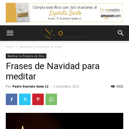
Inicio
Meditar la Palabra de Dios
Meditar la Palabra de Dios
Frases de Navidad para
meditar
Por
Padre Evaristo Sada LC
-
3 diciembre, 2012
3332