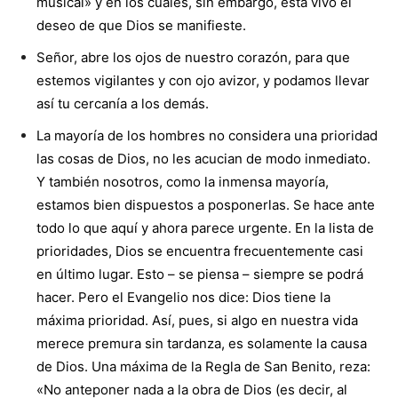
musical» y en los cuales, sin embargo, está vivo el
deseo de que Dios se manifieste.
Señor, abre los ojos de nuestro corazón, para que
estemos vigilantes y con ojo avizor, y podamos llevar
así tu cercanía a los demás.
La mayoría de los hombres no considera una prioridad
las cosas de Dios, no les acucian de modo inmediato.
Y también nosotros, como la inmensa mayoría,
estamos bien dispuestos a posponerlas. Se hace ante
todo lo que aquí y ahora parece urgente. En la lista de
prioridades, Dios se encuentra frecuentemente casi
en último lugar. Esto – se piensa – siempre se podrá
hacer. Pero el Evangelio nos dice: Dios tiene la
máxima prioridad. Así, pues, si algo en nuestra vida
merece premura sin tardanza, es solamente la causa
de Dios. Una máxima de la Regla de San Benito, reza:
«No anteponer nada a la obra de Dios (es decir, al