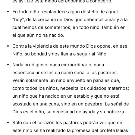
es así. De este modo aprendemos a conocerlo.
En todo niño resplandece algún destello de aquel
“hoy”, de la cercanía de Dios que debemos amar y a la
cual hemos de someternos; en todo niño, también en
el que aún no ha nacido.
Contra la violencia de este mundo Dios opone, en ese
Niño, su bondad y nos llama a seguir al Niño.
Nada prodigioso, nada extraordinario, nada
espectacular se les da como señal a los pastores.
Verán solamente un niño envuelto en pañales que,
como todos los niños, necesita los cuidados maternos;
un niño que ha nacido en un establo y que no está
acostado en una cuna, sino en un pesebre. La señal de
Dios es el niño, su necesidad de ayuda y su pobreza.
Sólo con el corazón los pastores podrán ver que en
este niño se ha realizado la promesa del profeta Isaías