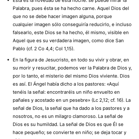
Ésta es la novedad de esta noche: se puede mirar la
Palabra, pues ésta se ha hecho carne. Aquel Dios del
que no se debe hacer imagen alguna, porque
cualquier imagen sólo conseguiría reducirlo, e incluso
falsearlo, este Dios se ha hecho, él mismo, visible en
Aquel que es su verdadera imagen, como dice San
Pablo (cf. 2 Co 4,4; Col 1,15).
En la figura de Jesucristo, en todo su vivir y obrar, en
su morir y resucitar, podemos ver la Palabra de Dios y,
por lo tanto, el misterio del mismo Dios viviente. Dios
es así. El Ángel había dicho a los pastores: «Aquí
tenéis la señal: encontraréis un niño envuelto en
pañales y acostado en un pesebre» (Lc 2,12; cf. 16). La
señal de Dios, la señal que ha dado a los pastores y a
nosotros, no es un milagro clamoroso. La señal de
Dios es su humildad. La señal de Dios es que Él se
hace pequeño; se convierte en niño; se deja tocar y