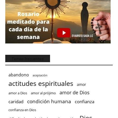
Temas frecuentes
abandono
aceptación
actitudes espirituales
amor
amor de Dios
amor a Dios
amor al prójimo
condición humana
confianza
caridad
confianza en Dios