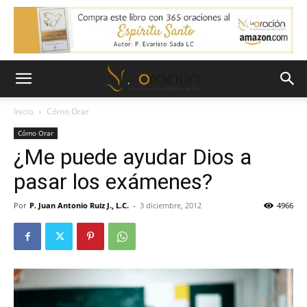
Inicio
Cómo Orar
Cómo Orar
¿Me puede ayudar Dios a
pasar los exámenes?
Por
P. Juan Antonio Ruiz J., L.C.
-
3 diciembre, 2012
4966