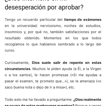
desesperación por aprobar?
Tengo un recuerdo particular del
tiempo de exámenes
en la universidad: nerviosismo, noches de estudios,
insomnios y, por qué no, también satisfacciones por el
resultado obtenido. Momentos en los que todos
recogíamos lo que habíamos sembrado a lo largo del
curso.
Curiosamente,
Dios suele salir de repente en estas
circunstancias
. Muchos le piden ayuda (a Él, a la Virgen
o a los santos), le hacen promesas («Si me ayudas a
pasar el examen, te prometo que…»), se le amenaza («o
saco buena nota o dejo de ir a misa»), etc.
Todo esto me ha llevado a preguntarme:
¿Dios realmente
se ocupa de estos quehaceres nuestros?
Porque a veces