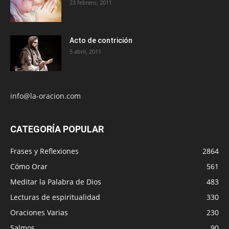
23 febrero, 2011
Acto de contrición
5 abril, 2011
info@la-oracion.com
CATEGORÍA POPULAR
Frases y Reflexiones
2864
Cómo Orar
561
Meditar la Palabra de Dios
483
Lecturas de espiritualidad
330
Oraciones Varias
230
Salmos
90