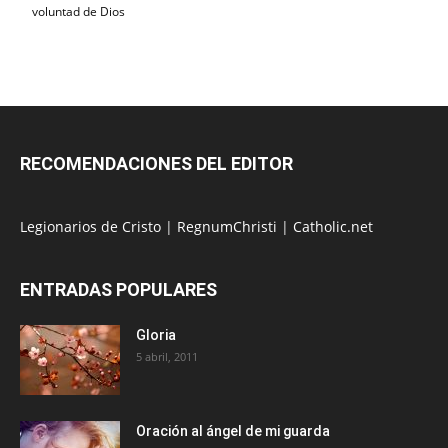
voluntad de Dios
RECOMENDACIONES DEL EDITOR
Legionarios de Cristo
|
RegnumChristi
|
Catholic.net
ENTRADAS POPULARES
Gloria
5 abril, 2011
Oración al ángel de mi guarda