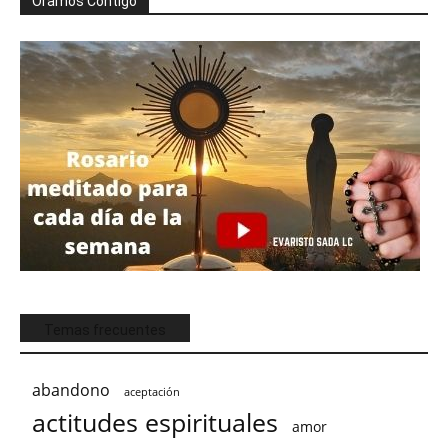
Oramos Contigo
Temas frecuentes
abandono
aceptación
actitudes espirituales
amor