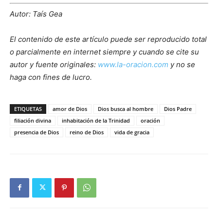
Autor: Taís Gea
El contenido de este artículo puede ser reproducido total
o parcialmente en internet siempre y cuando se cite su
autor y fuente originales:
www.la-oracion.com
y no se
haga con fines de lucro.
ETIQUETAS
amor de Dios
Dios busca al hombre
Dios Padre
filiación divina
inhabitación de la Trinidad
oración
presencia de Dios
reino de Dios
vida de gracia