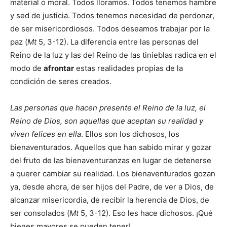
material o moral. Todos lloramos. Todos tenemos hambre
y sed de justicia. Todos tenemos necesidad de perdonar,
de ser misericordiosos. Todos deseamos trabajar por la
paz (
Mt
5, 3-12). La diferencia entre las personas del
Reino de la luz y las del Reino de las tinieblas radica en el
modo de
afrontar
estas realidades propias de la
condición de seres creados.
Las personas que hacen presente el Reino de la luz, el
Reino de Dios, son aquellas que aceptan su realidad y
viven felices en ella
. Ellos son los dichosos, los
bienaventurados. Aquellos que han sabido mirar y gozar
del fruto de las bienaventuranzas en lugar de detenerse
a querer cambiar su realidad. Los bienaventurados gozan
ya, desde ahora, de ser hijos del Padre, de ver a Dios, de
alcanzar misericordia, de recibir la herencia de Dios, de
ser consolados (
Mt
5, 3-12). Eso les hace dichosos. ¡Qué
bienes mayores se pueden tener!