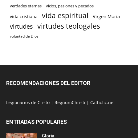
verdades eternas
vicios, pasiones y pecados
vida espiritual
Virgen María
vida cristiana
virtudes teologales
virtudes
voluntad de Dios
RECOMENDACIONES DEL EDITOR
Legionarios de Cristo
|
RegnumChristi
|
Catholic.net
ENTRADAS POPULARES
Gloria