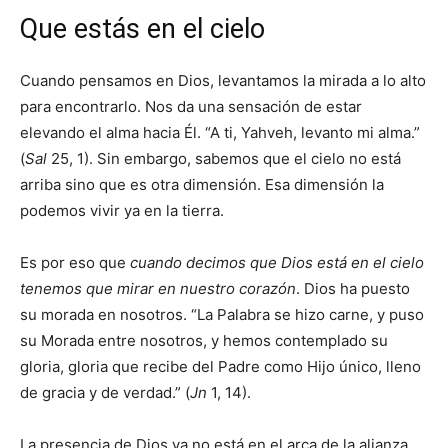
Que estás en el cielo
Cuando pensamos en Dios, levantamos la mirada a lo alto
para encontrarlo. Nos da una sensación de estar
elevando el alma hacia Él. “A ti, Yahveh, levanto mi alma.”
(
Sal
25, 1). Sin embargo, sabemos que el cielo no está
arriba sino que es otra dimensión. Esa dimensión la
podemos vivir ya en la tierra.
Es por eso que
cuando decimos que Dios está en el cielo
tenemos que mirar en nuestro corazón
. Dios ha puesto
su morada en nosotros. “La Palabra se hizo carne, y puso
su Morada entre nosotros, y hemos contemplado su
gloria, gloria que recibe del Padre como Hijo único, lleno
de gracia y de verdad.” (
Jn
1, 14).
La presencia de Dios ya no está en el arca de la alianza,