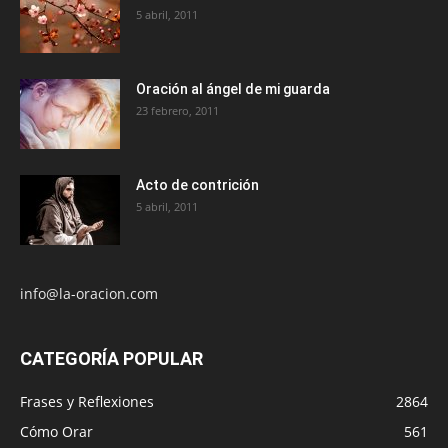
5 abril, 2011
Oración al ángel de mi guarda
23 febrero, 2011
Acto de contrición
5 abril, 2011
info@la-oracion.com
CATEGORÍA POPULAR
Frases y Reflexiones
2864
Cómo Orar
561