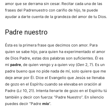
amor que se derrama sin cesar. Recitar cada una de las
frases del Padrenuestro con cariño de hijo, te puede
ayudar a darte cuenta de la grandeza del amor de tu Dios.
Padre nuestro
Ésta es la primera frase que decimos con amor. Para
quien se sabe hijo, para quien ha experimentado el amor
de Dios Padre, estas dos palabras son suficientes. Él es
mi
padre
, de quien vengo y a quien voy (
Gen
2, 7). Es un
padre bueno que no pide nada de mí, solo quiere que me
deje amar por Él. Dice el Evangelio que Jesús se llenaba
de gozo en el Espíritu cuando se elevaba en oración al
Padre (
Lc
10, 21). Intenta llenarte de gozo en el Espíritu tú
también y decir con fuerza: “Padre Nuestro”. En silencio
puedes decir “Padre
mío
”.