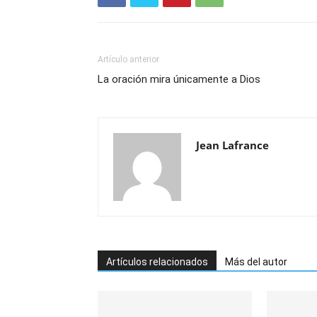
Artículo anterior
La oración mira únicamente a Dios
Jean Lafrance
Artículos relacionados
Más del autor