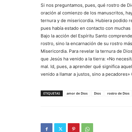
Si nos preguntamos, pues, qué rostro de Di
oración al comienzo de los manuscritos, ha
ternura y de misericordia. Hubiera podido ret
pues había estado en contacto con muchas ca
Bajo la acción del Espíritu Santo comprende
rostro, sino la encarnación de su rostro má
Misericordia. Para revelar la ternura de Dio
que Jesús ha venido a la tierra: «No necesi
mal. Id, pues, a aprender qué significa aque
venido a llamar a justos, sino a pecadores» 
ETIQUETAS
amor de Dios
Dios
rostro de Dios