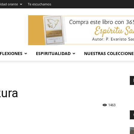
dad orante
Te escuchamos
EFLEXIONES
ESPIRITUALIDAD
NUESTRAS COLECCIONE
zura
1463