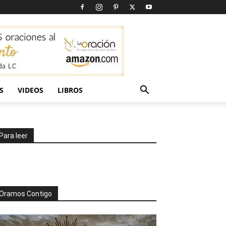
S
VIDEOS
LIBROS
Para leer
Oramos Contigo