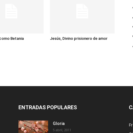
 como Betania
Jesús, Divino prisionero de amor
ENTRADAS POPULARES
C
Gloria
Fr
5 abril, 2011