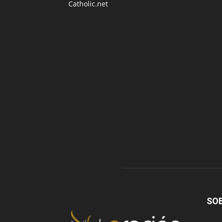
Catholic.net
SO