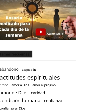
Temas frecuentes
abandono
aceptación
actitudes espirituales
amor
amor a Dios
amor al prójimo
amor de Dios
caridad
condición humana
confianza
confianza en Dios