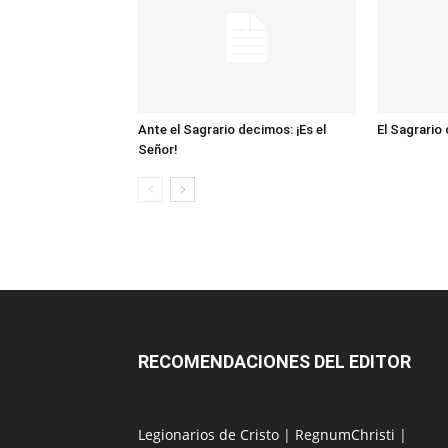
Ante el Sagrario decimos: ¡Es el
El Sagrario
Señor!
RECOMENDACIONES DEL EDITOR
Legionarios de Cristo
|
RegnumChristi
|