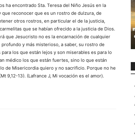
os ha encontrado Sta. Teresa del Niño Jesús en la
y que reconocer que es un rostro de dulzura, de
ener otros rostros, en particular el de la justicia,
rmelitas que se habían ofrecido a la justicia de Dios.
rá que Jesucristo no es la encarnación de cualquier
s profundo y más misterioso, a saber, su rostro de
s para los que están lejos y son miserables es para lo
tan médico los que están fuertes, sino lo que están
llo de Misericordia quiero y no sacrificio. Porque no he
(Mt 9,12-13). (Lafrance J, Mi vocación es el amor).