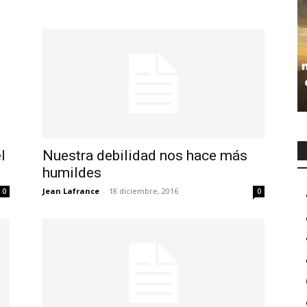
l
Nuestra debilidad nos hace más
humildes
Jean Lafrance
-
18 diciembre, 2016
0
0