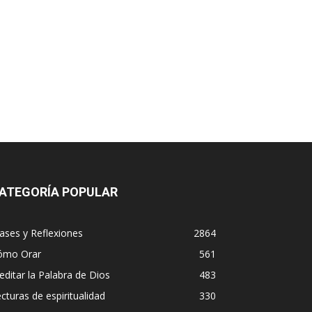
ATEGORÍA POPULAR
ases y Reflexiones
2864
ómo Orar
561
ditar la Palabra de Dios
483
cturas de espiritualidad
330