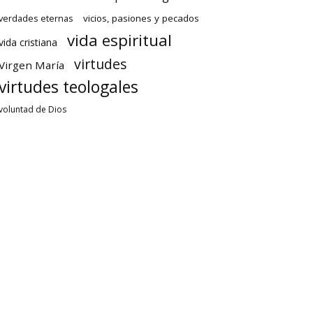
verdades eternas
vicios, pasiones y pecados
vida espiritual
vida cristiana
virtudes
Virgen María
virtudes teologales
voluntad de Dios