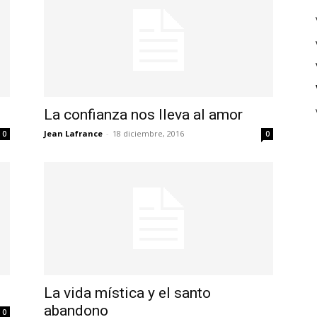
La confianza nos lleva al amor
Jean Lafrance
-
18 diciembre, 2016
0
0
La vida mística y el santo
abandono
0