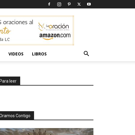
VIDEOS
LIBROS
Para leer
Oramos Contigo