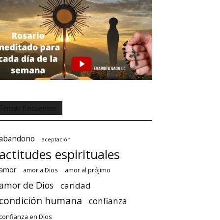
Temas frecuentes
abandono
aceptación
actitudes espirituales
amor
amor a Dios
amor al prójimo
amor de Dios
caridad
condición humana
confianza
confianza en Dios