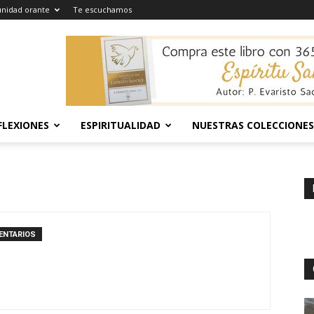
nidad orante
Te escuchamos
FLEXIONES
ESPIRITUALIDAD
NUESTRAS COLECCIONES
ENTARIOS