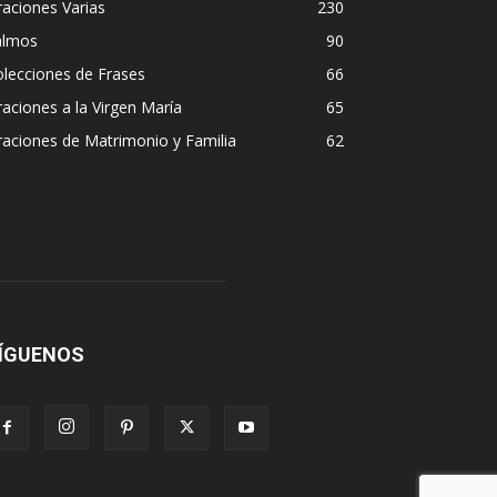
aciones Varias
230
almos
90
lecciones de Frases
66
aciones a la Virgen María
65
aciones de Matrimonio y Familia
62
ÍGUENOS