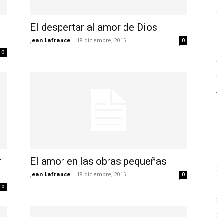
El despertar al amor de Dios
Jean Lafrance
-
18 diciembre, 2016
0
0
r
El amor en las obras pequeñas
Jean Lafrance
-
18 diciembre, 2016
0
0