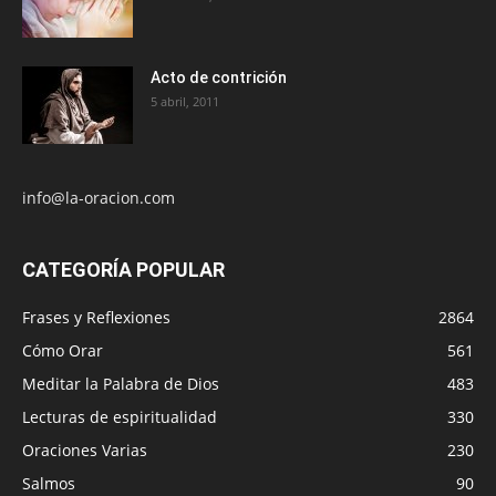
Acto de contrición
5 abril, 2011
info@la-oracion.com
CATEGORÍA POPULAR
Frases y Reflexiones
2864
Cómo Orar
561
Meditar la Palabra de Dios
483
Lecturas de espiritualidad
330
Oraciones Varias
230
Salmos
90