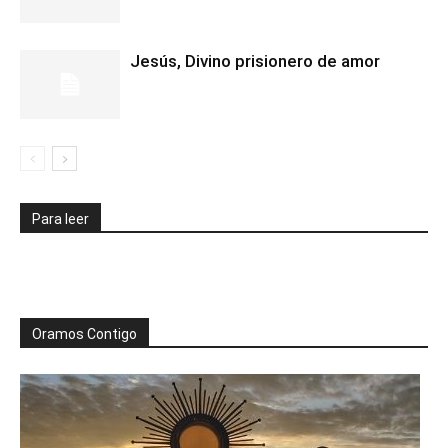
Jesús, Divino prisionero de amor
Para leer
Oramos Contigo