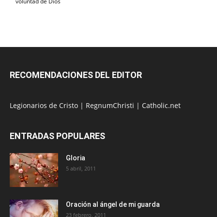
voluntad de Dios
RECOMENDACIONES DEL EDITOR
Legionarios de Cristo
|
RegnumChristi
|
Catholic.net
ENTRADAS POPULARES
Gloria
5 abril, 2011
Oración al ángel de mi guarda
23 febrero, 2011