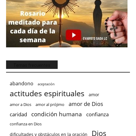
Temas frecuentes
abandono
aceptación
actitudes espirituales
amor
amor de Dios
amor a Dios
amor al prójimo
condición humana
confianza
caridad
confianza en Dios
Dios
dificultades y obstáculos en la oración