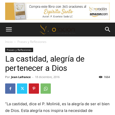
Inicio
Frases y Reflexiones
Frases y Reflexiones
La castidad, alegría de
pertenecer a Dios
Por
Jean Lafrance
-
18 diciembre, 2016
1664
”La castidad, dice el P. Molinié, es la alegría de ser el bien
de Dios. Esta alegría nos inspira la necesidad de