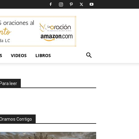
S
VIDEOS
LIBROS
Para leer
Oramos Contigo