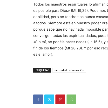
Todos los maestros espirituales lo afirman
es posible para Dios» (Mt 19,26). Podemos 
debilidad, pero no tendremos nunca excusas 
a todos. Siempre está en nuestro poder orar
porque sabe que no hay nada imposible para 
convergen todas las espiritualidades, pues 
«Sin mí, no podéis hacer nada» (Jn 15,5), 
fin de los tiempos (Mt 28,28). Y por eso recu
es el amor).
ETIQUETAS
necesidad de la oración