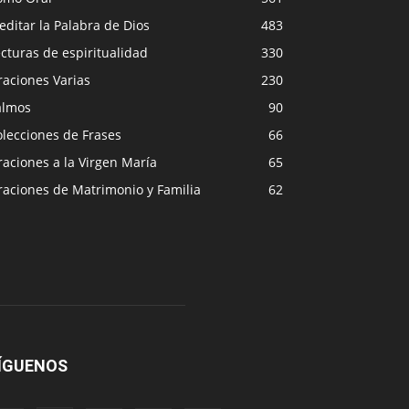
ditar la Palabra de Dios
483
cturas de espiritualidad
330
raciones Varias
230
almos
90
lecciones de Frases
66
aciones a la Virgen María
65
raciones de Matrimonio y Familia
62
ÍGUENOS