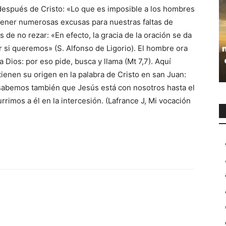
 después de Cristo: «Lo que es imposible a los hombres
tener numerosas excusas para nuestras faltas de
de no rezar: «En efecto, la gracia de la oración se da
 si queremos» (S. Alfonso de Ligorio). El hombre ora
Dios: por eso pide, busca y llama (Mt 7,7). Aquí
tienen su origen en la palabra de Cristo en san Juan:
y sabemos también que Jesús está con nosotros hasta el
rrimos a él en la intercesión. (Lafrance J, Mi vocación