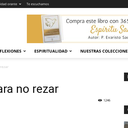
dad orante
Te escuchamos
EFLEXIONES
ESPIRITUALIDAD
NUESTRAS COLECCIONE
 rezar
ra no rezar
1246