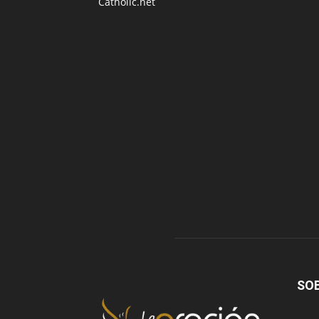
Catholic.net
SO