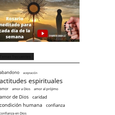
Temas frecuentes
abandono
aceptación
actitudes espirituales
amor
amor a Dios
amor al prójimo
amor de Dios
caridad
condición humana
confianza
confianza en Dios