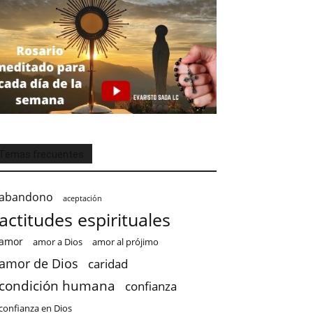
Temas frecuentes
abandono
aceptación
actitudes espirituales
amor
amor a Dios
amor al prójimo
amor de Dios
caridad
condición humana
confianza
confianza en Dios