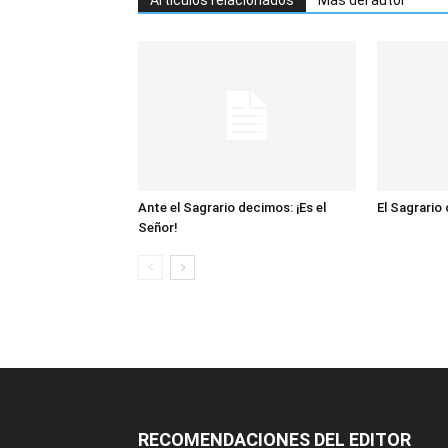
Artículos relacionados
Más del autor
Ante el Sagrario decimos: ¡Es el
El Sagrario
Señor!
RECOMENDACIONES DEL EDITOR