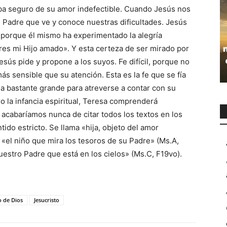
a seguro de su amor indefectible. Cuando Jesús nos
su Padre que ve y conoce nuestras dificultades. Jesús
 porque él mismo ha experimentado la alegría
res mi Hijo amado». Y esta certeza de ser mirado por
esús pide y propone a los suyos. Fe difícil, porque no
ás sensible que su atención. Esta es la fe que se fía
ma bastante grande para atreverse a contar con su
o la infancia espiritual, Teresa comprenderá
acabaríamos nunca de citar todos los textos en los
tido estricto. Se llama «hija, objeto del amor
«el niño que mira los tesoros de su Padre» (Ms.A,
estro Padre que está en los cielos» (Ms.C, F19vo).
o de Dios
Jesucristo