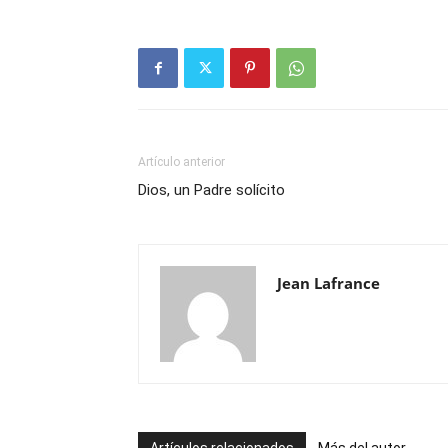
Artículo anterior
Dios, un Padre solícito
Jean Lafrance