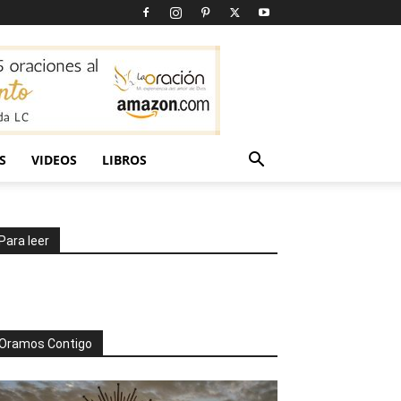
S
VIDEOS
LIBROS
Para leer
Oramos Contigo