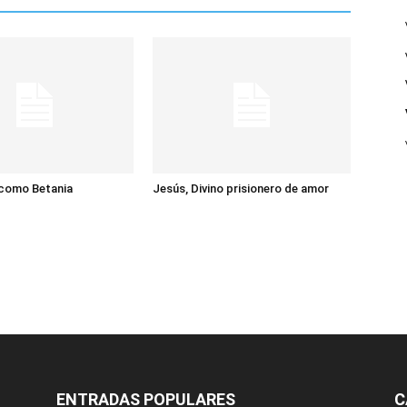
 como Betania
Jesús, Divino prisionero de amor
ENTRADAS POPULARES
C