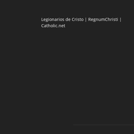
Legionarios de Cristo
|
RegnumChristi
|
Catholic.net