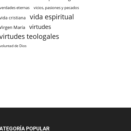
verdades eternas
vicios, pasiones y pecados
vida espiritual
vida cristiana
virtudes
Virgen María
virtudes teologales
voluntad de Dios
ATEGORÍA POPULAR