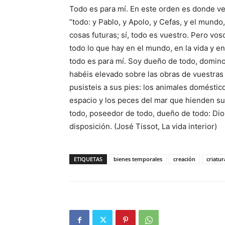
Todo es para mí. En este orden es donde ve
“todo: y Pablo, y Apolo, y Cefas, y el mundo, 
cosas futuras; sí, todo es vuestro. Pero vos
todo lo que hay en el mundo, en la vida y en
todo es para mí. Soy dueño de todo, domino
habéis elevado sobre las obras de vuestras 
pusisteis a sus pies: los animales doméstico
espacio y los peces del mar que hienden su
todo, poseedor de todo, dueño de todo: Dios
disposición. (José Tissot, La vida interior)
ETIQUETAS
bienes temporales
creación
criatur