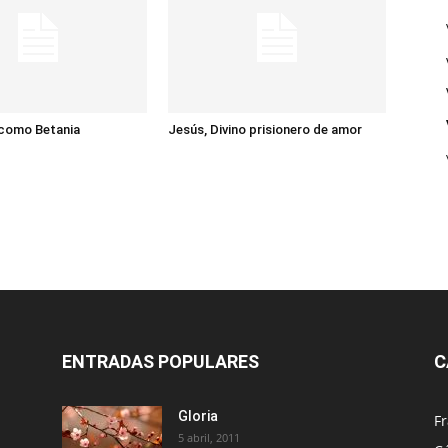
 como Betania
Jesús, Divino prisionero de amor
ENTRADAS POPULARES
C
Gloria
Fr
5 abril, 2011