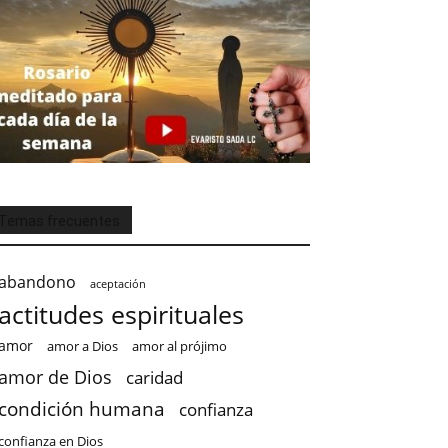
Temas frecuentes
abandono
aceptación
actitudes espirituales
amor
amor a Dios
amor al prójimo
amor de Dios
caridad
condición humana
confianza
confianza en Dios