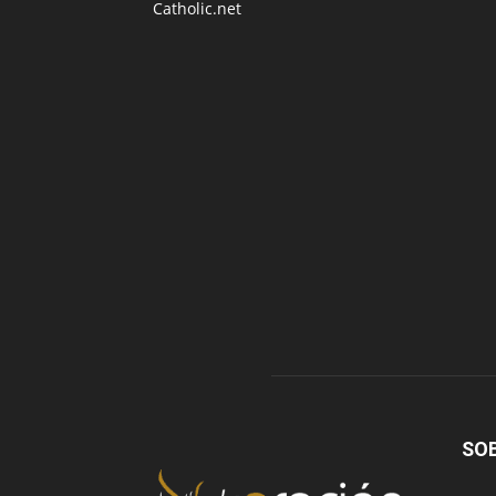
Catholic.net
SO