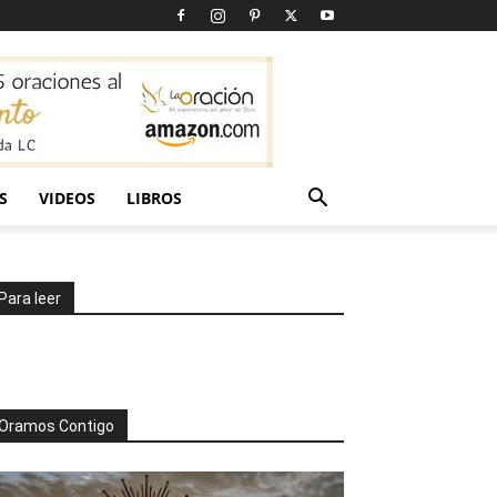
S
VIDEOS
LIBROS
Para leer
Oramos Contigo