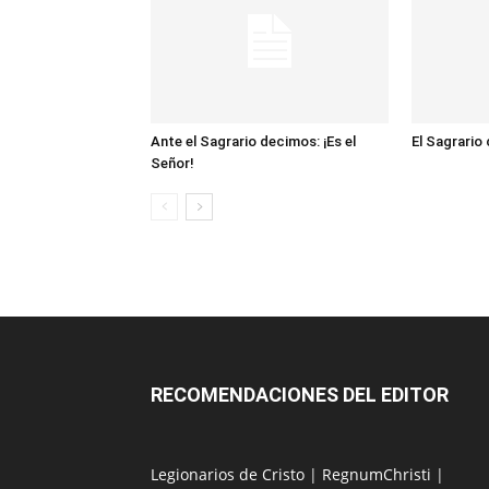
Ante el Sagrario decimos: ¡Es el
El Sagrario
Señor!
RECOMENDACIONES DEL EDITOR
Legionarios de Cristo
|
RegnumChristi
|