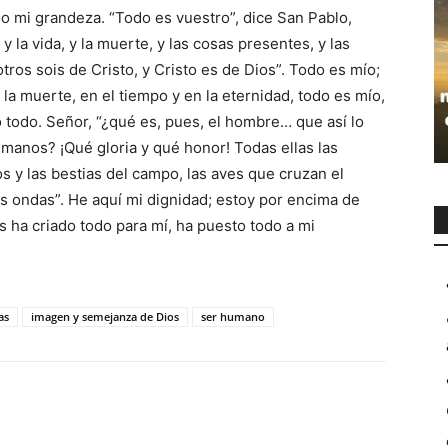
o mi grandeza. “Todo es vuestro”, dice San Pablo,
y la vida, y la muerte, y las cosas presentes, y las
otros sois de Cristo, y Cristo es de Dios”. Todo es mío;
 la muerte, en el tiempo y en la eternidad, todo es mío,
 todo. Señor, “¿qué es, pues, el hombre… que así lo
manos? ¡Qué gloria y qué honor! Todas ellas las
s y las bestias del campo, las aves que cruzan el
s ondas”. He aquí mi dignidad; estoy por encima de
 ha criado todo para mí, ha puesto todo a mi
as
imagen y semejanza de Dios
ser humano