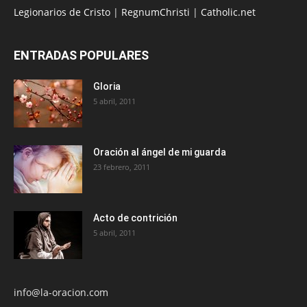
Legionarios de Cristo
|
RegnumChristi
|
Catholic.net
ENTRADAS POPULARES
Gloria
5 abril, 2011
Oración al ángel de mi guarda
23 febrero, 2011
Acto de contrición
5 abril, 2011
info@la-oracion.com