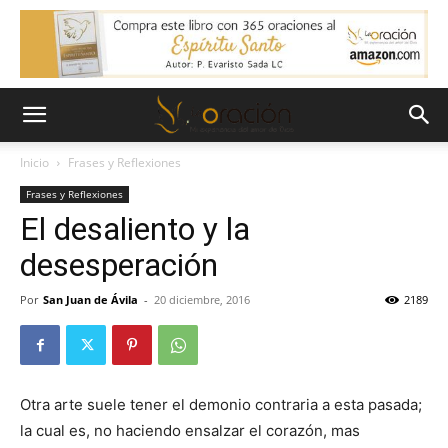
Inicio
Frases y Reflexiones
Frases y Reflexiones
El desaliento y la
desesperación
Por
San Juan de Ávila
-
20 diciembre, 2016
2189
Otra arte suele tener el demonio contraria a esta pasada;
la cual es, no haciendo ensalzar el corazón, mas