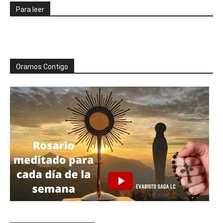
Para leer
Oramos Contigo