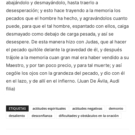
abajándolo y desmayándolo, hasta traerlo a
desesperación; y esto hace trayendo a la memoria los
pecados que el hombre ha hecho, y agravándolos cuanto
puede, para que el tal hombre, espantado con ellos, caiga
desmayado como debajo de carga pesada, y así se
desespere. De esta manera hizo con Judas, que al hacer
el pecado quitóle delante la gravedad de él, y después
trájole a la memoria cuan gran mal era haber vendido a su
Maestro, y por tan poco precio, y para tal muerte; y así
cególe los ojos con la grandeza del pecado, y dio con él
en el lazo, y de allí en el infierno. (Juan De Ávila, Audi
filia)
ETIQUETAS
actitudes espirituales
actitudes negativas
demonio
desaliento
desconfianza
dificultades y obstáculos en la oración