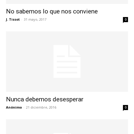
No sabemos lo que nos conviene
J. Tissot
-
31 mayo, 2017
0
Nunca debemos desesperar
Anónimo
-
21 diciembre, 2016
0