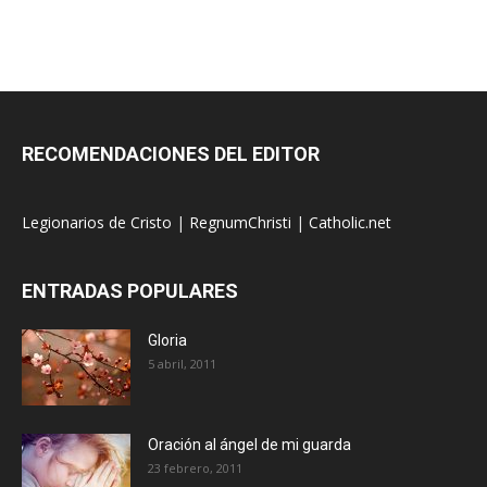
RECOMENDACIONES DEL EDITOR
Legionarios de Cristo
|
RegnumChristi
|
Catholic.net
ENTRADAS POPULARES
Gloria
5 abril, 2011
Oración al ángel de mi guarda
23 febrero, 2011