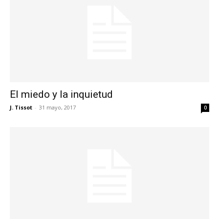
El miedo y la inquietud
J. Tissot
-
31 mayo, 2017
0