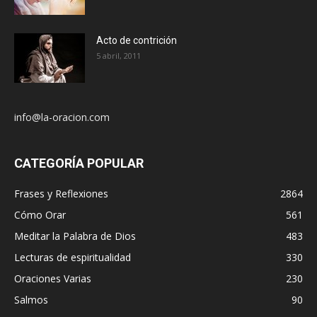
Acto de contrición
5 abril, 2011
info@la-oracion.com
CATEGORÍA POPULAR
Frases y Reflexiones
2864
Cómo Orar
561
Meditar la Palabra de Dios
483
Lecturas de espiritualidad
330
Oraciones Varias
230
Salmos
90