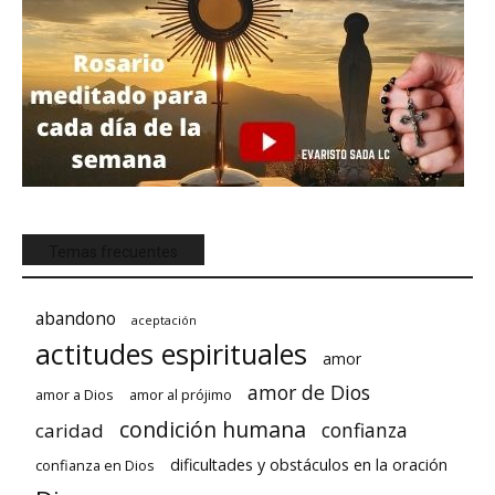
Temas frecuentes
abandono
aceptación
actitudes espirituales
amor
amor de Dios
amor a Dios
amor al prójimo
condición humana
confianza
caridad
dificultades y obstáculos en la oración
confianza en Dios