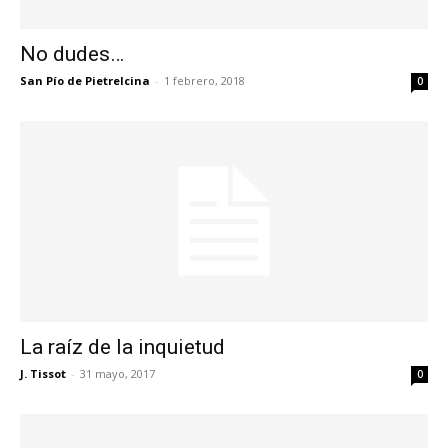
No dudes…
San Pío de Pietrelcina
-
1 febrero, 2018
0
La raíz de la inquietud
J. Tissot
-
31 mayo, 2017
0