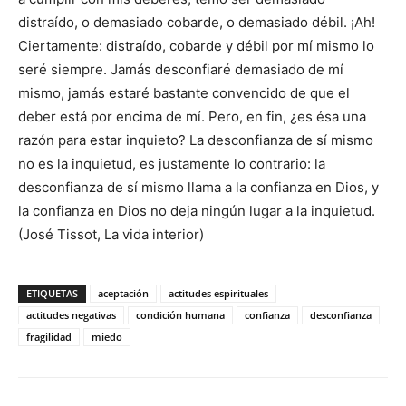
distraído, o demasiado cobarde, o demasiado débil. ¡Ah!
Ciertamente: distraído, cobarde y débil por mí mismo lo
seré siempre. Jamás desconfiaré demasiado de mí
mismo, jamás estaré bastante convencido de que el
deber está por encima de mí. Pero, en fin, ¿es ésa una
razón para estar inquieto? La desconfianza de sí mismo
no es la inquietud, es justamente lo contrario: la
desconfianza de sí mismo llama a la confianza en Dios, y
la confianza en Dios no deja ningún lugar a la inquietud.
(José Tissot, La vida interior)
ETIQUETAS
aceptación
actitudes espirituales
actitudes negativas
condición humana
confianza
desconfianza
fragilidad
miedo