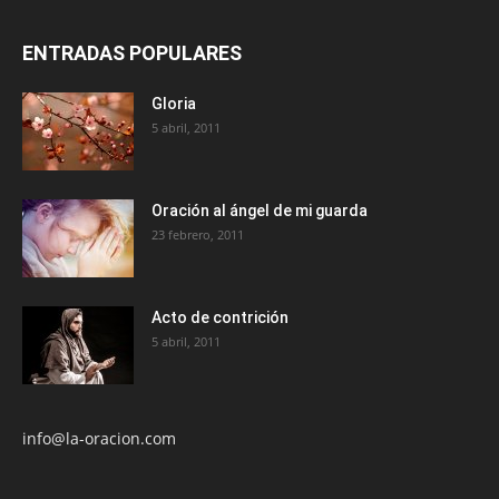
ENTRADAS POPULARES
Gloria
5 abril, 2011
Oración al ángel de mi guarda
23 febrero, 2011
Acto de contrición
5 abril, 2011
info@la-oracion.com