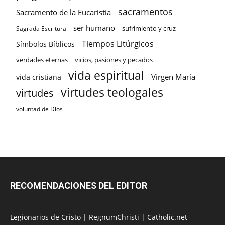
sacramentos
Sacramento de la Eucaristía
ser humano
sufrimiento y cruz
Sagrada Escritura
Tiempos Litúrgicos
Símbolos Bíblicos
verdades eternas
vicios, pasiones y pecados
vida espiritual
Virgen María
vida cristiana
virtudes teologales
virtudes
voluntad de Dios
RECOMENDACIONES DEL EDITOR
Legionarios de Cristo
|
RegnumChristi
|
Catholic.net