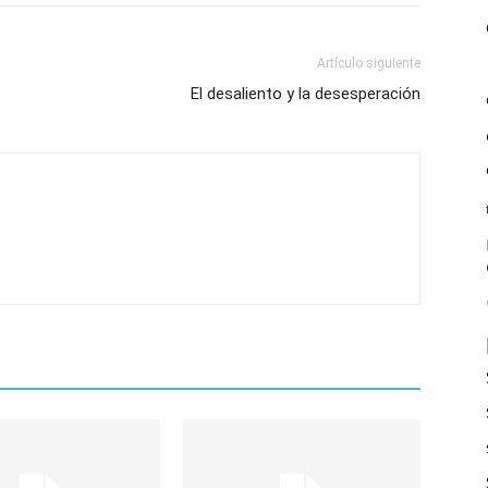
Artículo siguiente
El desaliento y la desesperación