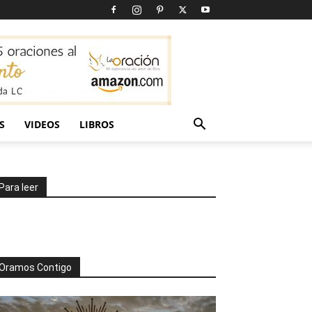
S
VIDEOS
LIBROS
Para leer
Oramos Contigo