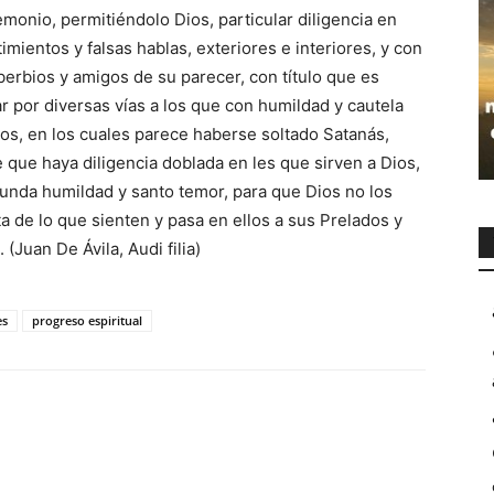
emonio, permitiéndolo Dios, particular diligencia en
mientos y falsas hablas, exteriores e interiores, y con
berbios y amigos de su parecer, con título que es
r por diversas vías a los que con humildad y cautela
pos, en los cuales parece haberse soltado Satanás,
 que haya diligencia doblada en les que sirven a Dios,
funda humildad y santo temor, para que Dios no los
a de lo que sienten y pasa en ellos a sus Prelados y
Juan De Ávila, Audi filia)
es
progreso espiritual