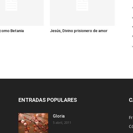
 como Betania
Jesús, Divino prisionero de amor
ENTRADAS POPULARES
C
Gloria
Fr
5 abril, 2011
C