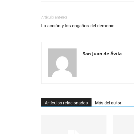
Artículo anterior
La acción y los engaños del demonio
San Juan de Ávila
Artículos relacionados
Más del autor