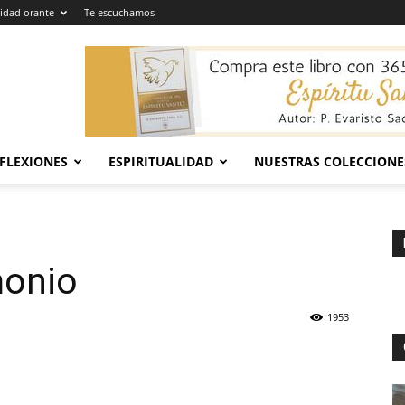
dad orante
Te escuchamos
EFLEXIONES
ESPIRITUALIDAD
NUESTRAS COLECCIONE
monio
1953