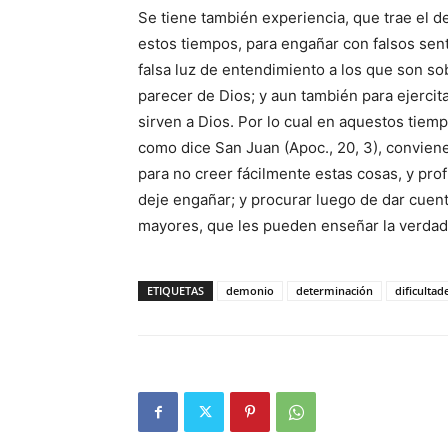
Se tiene también experiencia, que trae el d
estos tiempos, para engañar con falsos senti
falsa luz de entendimiento a los que son so
parecer de Dios; y aun también para ejercita
sirven a Dios. Por lo cual en aquestos tiem
como dice San Juan (Apoc., 20, 3), conviene
para no creer fácilmente estas cosas, y pro
deje engañar; y procurar luego de dar cuent
mayores, que les pueden enseñar la verdad. (
ETIQUETAS
demonio
determinación
dificultad