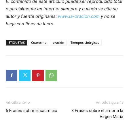
El contenido de este artículo puede ser reproducido total
o parcialmente en internet siempre y cuando se cite su
autor y fuente originales:
www.la-oracion.com
y no se
haga con fines de lucro.
ETIQUETAS
Cuaresma
oración
Tiempos Litúrgicos
Artículo anterior
Artículo siguiente
6 Frases sobre el sacrificio
8 Frases sobre el amor a la
Virgen María