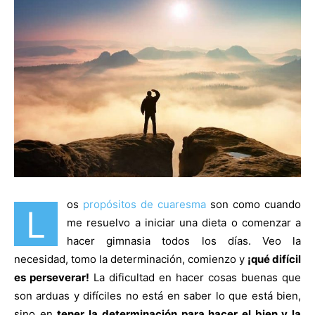
os
propósitos de cuaresma
son como cuando
L
me resuelvo a iniciar una dieta o comenzar a
hacer gimnasia todos los días. Veo la
necesidad, tomo la determinación, comienzo y
¡qué difícil
es perseverar!
La dificultad en hacer cosas buenas que
son arduas y difíciles no está en saber lo que está bien,
sino en
tener la determinación para hacer el bien y la