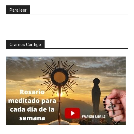
Para leer
Oramos Contigo