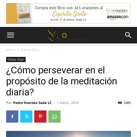
Inicio
Cómo Orar
Cómo Orar
¿Cómo perseverar en el
propósito de la meditación
diaria?
Por
Padre Evaristo Sada LC
-
1 marzo, 2018
3485