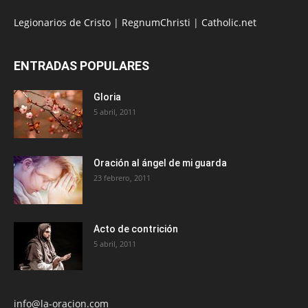
Legionarios de Cristo
|
RegnumChristi
|
Catholic.net
ENTRADAS POPULARES
Gloria
5 abril, 2011
Oración al ángel de mi guarda
23 febrero, 2011
Acto de contrición
5 abril, 2011
info@la-oracion.com