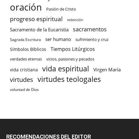
oración
Pasión de Cristo
progreso espiritual
redención
sacramentos
Sacramento de la Eucaristía
ser humano
sufrimiento y cruz
Sagrada Escritura
Tiempos Litúrgicos
Símbolos Bíblicos
verdades eternas
vicios, pasiones y pecados
vida espiritual
Virgen María
vida cristiana
virtudes teologales
virtudes
voluntad de Dios
RECOMENDACIONES DEL EDITOR