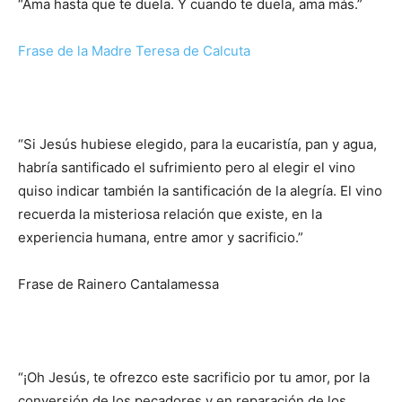
“Ama hasta que te duela. Y cuando te duela, ama más.”
Frase de la Madre Teresa de Calcuta
“Si Jesús hubiese elegido, para la eucaristía, pan y agua,
habría santificado el sufrimiento pero al elegir el vino
quiso indicar también la santificación de la alegría. El vino
recuerda la misteriosa relación que existe, en la
experiencia humana, entre amor y sacrificio.”
Frase de Rainero Cantalamessa
“¡Oh Jesús, te ofrezco este sacrificio por tu amor, por la
conversión de los pecadores y en reparación de los