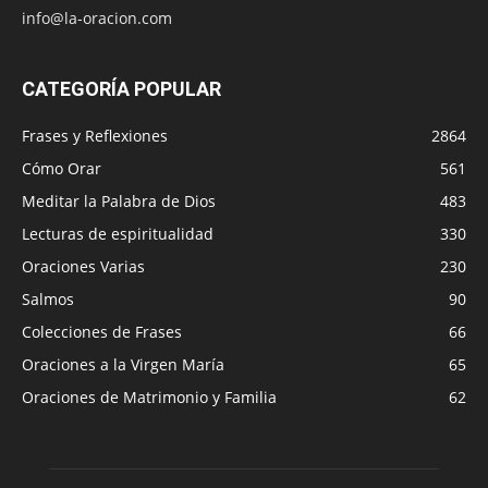
info@la-oracion.com
CATEGORÍA POPULAR
Frases y Reflexiones
2864
Cómo Orar
561
Meditar la Palabra de Dios
483
Lecturas de espiritualidad
330
Oraciones Varias
230
Salmos
90
Colecciones de Frases
66
Oraciones a la Virgen María
65
Oraciones de Matrimonio y Familia
62