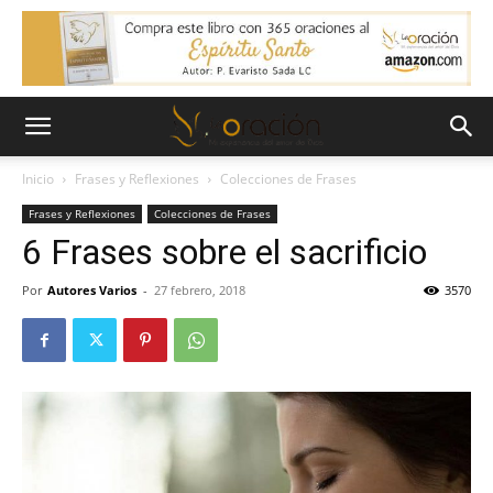
Inicio
Frases y Reflexiones
Colecciones de Frases
Frases y Reflexiones
Colecciones de Frases
6 Frases sobre el sacrificio
Por
Autores Varios
-
27 febrero, 2018
3570