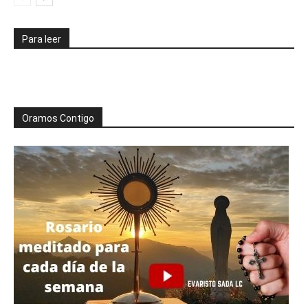
Para leer
Oramos Contigo