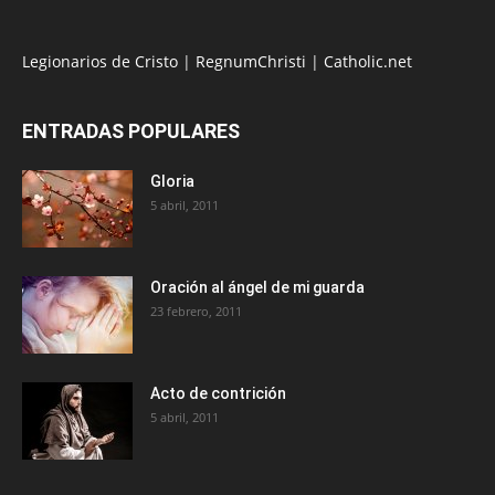
Legionarios de Cristo
|
RegnumChristi
|
Catholic.net
ENTRADAS POPULARES
Gloria
5 abril, 2011
Oración al ángel de mi guarda
23 febrero, 2011
Acto de contrición
5 abril, 2011