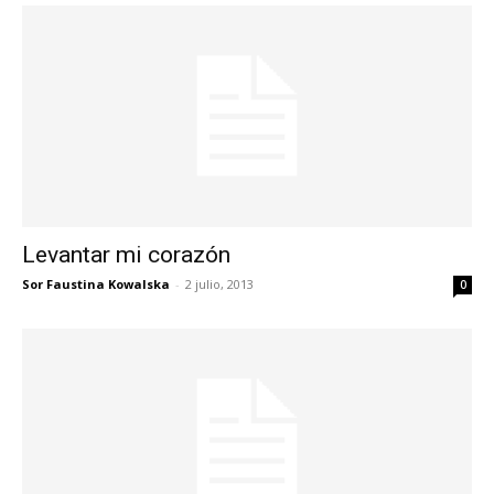
Levantar mi corazón
Sor Faustina Kowalska
-
2 julio, 2013
0