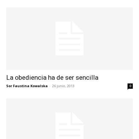
La obediencia ha de ser sencilla
Sor Faustina Kowalska
-
26 junio, 2013
0