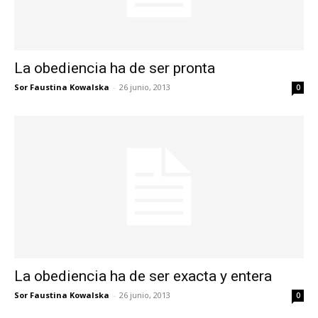
La obediencia ha de ser pronta
Sor Faustina Kowalska
-
26 junio, 2013
0
La obediencia ha de ser exacta y entera
Sor Faustina Kowalska
-
26 junio, 2013
0