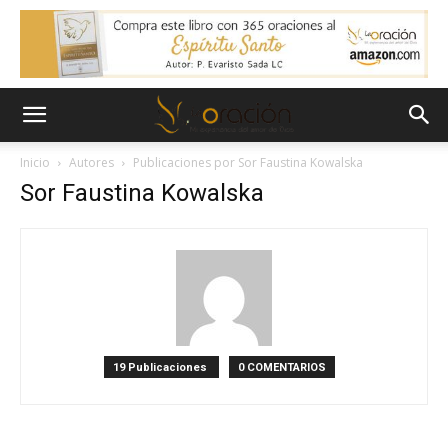
Inicio
Autores
Publicaciones por Sor Faustina Kowalska
Sor Faustina Kowalska
19 Publicaciones
0 COMENTARIOS