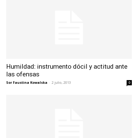
Humildad: instrumento dócil y actitud ante
las ofensas
Sor Faustina Kowalska
-
2 julio, 2013
0