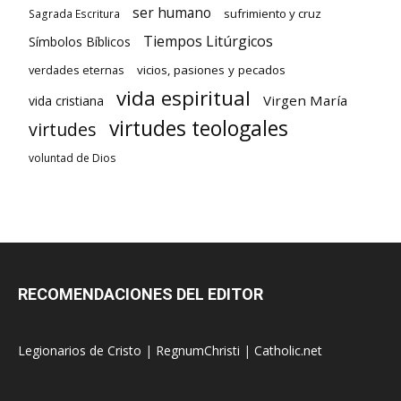
ser humano
sufrimiento y cruz
Sagrada Escritura
Tiempos Litúrgicos
Símbolos Bíblicos
verdades eternas
vicios, pasiones y pecados
vida espiritual
Virgen María
vida cristiana
virtudes teologales
virtudes
voluntad de Dios
RECOMENDACIONES DEL EDITOR
Legionarios de Cristo
|
RegnumChristi
|
Catholic.net