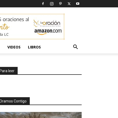
VIDEOS
LIBROS
Para leer
Oramos Contigo