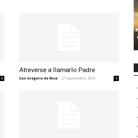
Atreverse a llamarlo Padre
San Gregorio de Nisa
-
27 septiembre, 2013
0
0