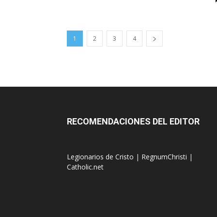
1
2
3
4
RECOMENDACIONES DEL EDITOR
Legionarios de Cristo
|
RegnumChristi
|
Catholic.net