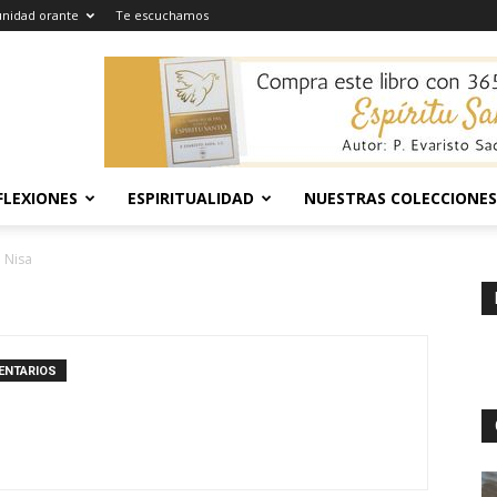
nidad orante
Te escuchamos
FLEXIONES
ESPIRITUALIDAD
NUESTRAS COLECCIONES
 Nisa
ENTARIOS