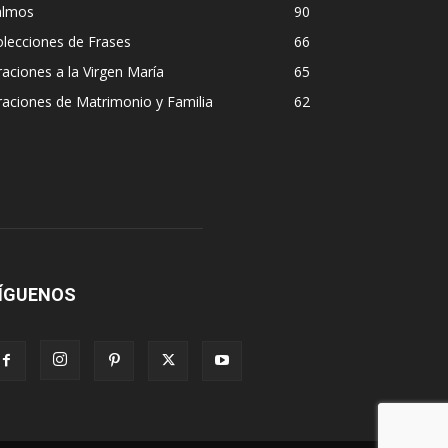
almos
90
lecciones de Frases
66
aciones a la Virgen María
65
aciones de Matrimonio y Familia
62
ÍGUENOS