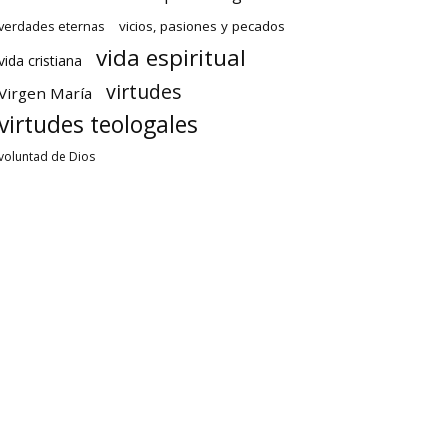
verdades eternas
vicios, pasiones y pecados
vida espiritual
vida cristiana
virtudes
Virgen María
virtudes teologales
voluntad de Dios