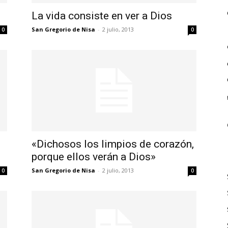
La vida consiste en ver a Dios
San Gregorio de Nisa
-
2 julio, 2013
0
0
«Dichosos los limpios de corazón,
porque ellos verán a Dios»
San Gregorio de Nisa
-
2 julio, 2013
0
0