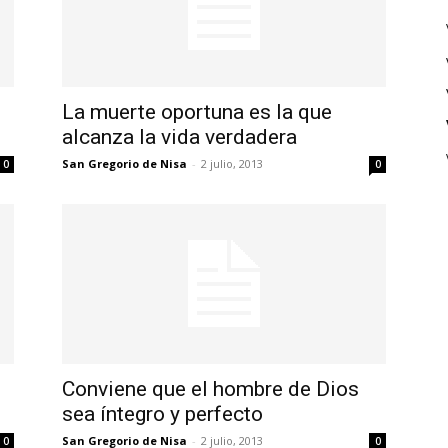
La muerte oportuna es la que
alcanza la vida verdadera
San Gregorio de Nisa
-
2 julio, 2013
0
0
o
Conviene que el hombre de Dios
sea íntegro y perfecto
San Gregorio de Nisa
-
2 julio, 2013
0
0