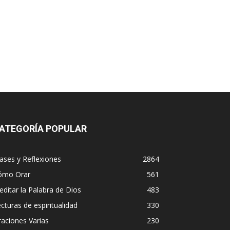
ATEGORÍA POPULAR
ases y Reflexiones
2864
ómo Orar
561
ditar la Palabra de Dios
483
cturas de espiritualidad
330
aciones Varias
230