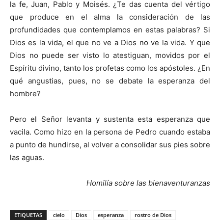
la fe, Juan, Pablo y Moisés. ¿Te das cuenta del vértigo
que produce en el alma la consideración de las
profundidades que contemplamos en estas palabras? Si
Dios es la vida, el que no ve a Dios no ve la vida. Y que
Dios no puede ser visto lo atestiguan, movidos por el
Espíritu divino, tanto los profetas como los apóstoles. ¿En
qué angustias, pues, no se debate la esperanza del
hombre?
Pero el Señor levanta y sustenta esta esperanza que
vacila. Como hizo en la persona de Pedro cuando estaba
a punto de hundirse, al volver a consolidar sus pies sobre
las aguas.
Homilía sobre las bienaventuranzas
ETIQUETAS
cielo
Dios
esperanza
rostro de Dios