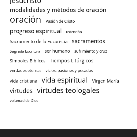
Jesucristo
modalidades y métodos de oración
oración
Pasión de Cristo
progreso espiritual
redención
sacramentos
Sacramento de la Eucaristía
ser humano
sufrimiento y cruz
Sagrada Escritura
Tiempos Litúrgicos
Símbolos Bíblicos
verdades eternas
vicios, pasiones y pecados
vida espiritual
Virgen María
vida cristiana
virtudes teologales
virtudes
voluntad de Dios