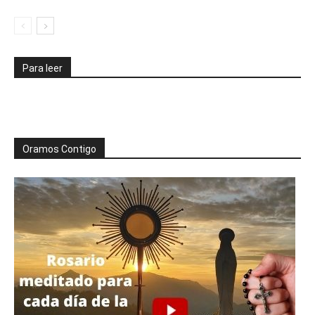
Para leer
Oramos Contigo