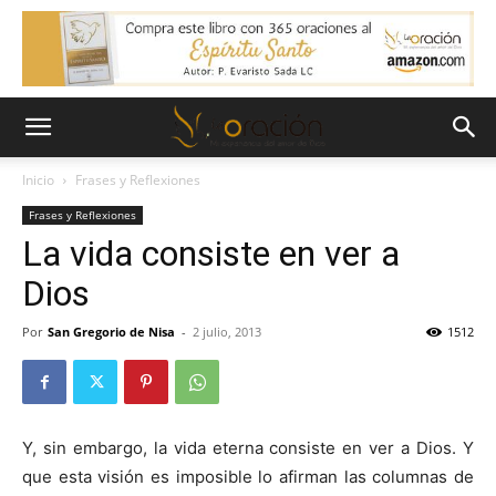
Inicio
Frases y Reflexiones
Frases y Reflexiones
La vida consiste en ver a
Dios
Por
San Gregorio de Nisa
-
2 julio, 2013
1512
Y, sin embargo, la vida eterna consiste en ver a Dios. Y
que esta visión es imposible lo afirman las columnas de