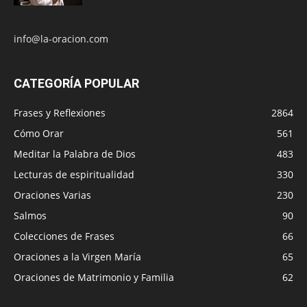
info@la-oracion.com
CATEGORÍA POPULAR
Frases y Reflexiones
2864
Cómo Orar
561
Meditar la Palabra de Dios
483
Lecturas de espiritualidad
330
Oraciones Varias
230
Salmos
90
Colecciones de Frases
66
Oraciones a la Virgen María
65
Oraciones de Matrimonio y Familia
62