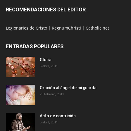
RECOMENDACIONES DEL EDITOR
Legionarios de Cristo
|
RegnumChristi
|
Catholic.net
ENTRADAS POPULARES
Gloria
5 abril, 2011
Oración al ángel de mi guarda
23 febrero, 2011
Acto de contrición
5 abril, 2011