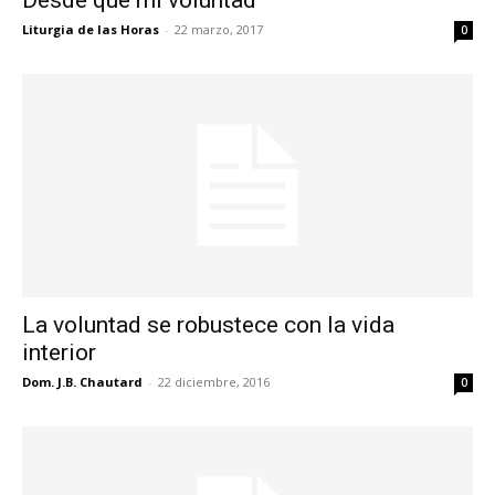
Desde que mi voluntad
Liturgia de las Horas
-
22 marzo, 2017
0
La voluntad se robustece con la vida
interior
Dom. J.B. Chautard
-
22 diciembre, 2016
0