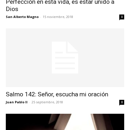
Perfección en esta vida, es estar unido a
Dios
San Alberto Magno
-
15 noviembre, 2018
0
Salmo 142: Señor, escucha mi oración
Juan Pablo II
-
25 septiembre, 2018
0