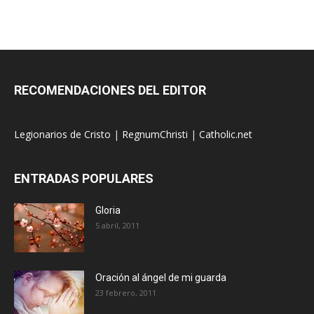
RECOMENDACIONES DEL EDITOR
Legionarios de Cristo
|
RegnumChristi
|
Catholic.net
ENTRADAS POPULARES
Gloria
5 abril, 2011
Oración al ángel de mi guarda
23 febrero, 2011