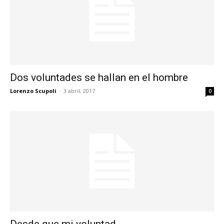
Dos voluntades se hallan en el hombre
Lorenzo Scupoli
-
3 abril, 2017
0