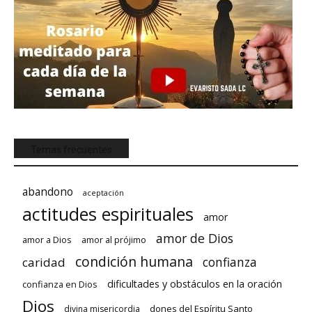
Temas frecuentes
abandono
aceptación
actitudes espirituales
amor
amor de Dios
amor a Dios
amor al prójimo
condición humana
confianza
caridad
dificultades y obstáculos en la oración
confianza en Dios
Dios
dones del Espíritu Santo
divina misericordia