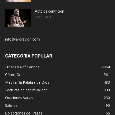
Acto de contrición
5 abril, 2011
info@la-oracion.com
CATEGORÍA POPULAR
Frases y Reflexiones
2864
Cómo Orar
561
Meditar la Palabra de Dios
483
Lecturas de espiritualidad
330
Oraciones Varias
230
Salmos
90
Colecciones de Frases
66