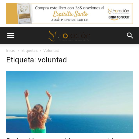
Inicio
Etiquetas
Voluntad
Etiqueta: voluntad