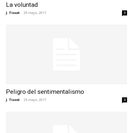
La voluntad
J. Tissot
-
29 mayo, 2017
0
Peligro del sentimentalismo
J. Tissot
-
26 mayo, 2017
0