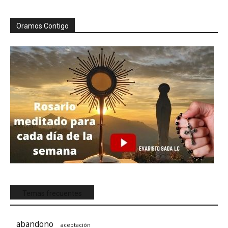
Oramos Contigo
Temas frecuentes
abandono
aceptación