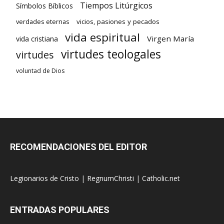
Tiempos Litúrgicos
Símbolos Bíblicos
verdades eternas
vicios, pasiones y pecados
vida espiritual
Virgen María
vida cristiana
virtudes teologales
virtudes
voluntad de Dios
RECOMENDACIONES DEL EDITOR
Legionarios de Cristo
|
RegnumChristi
|
Catholic.net
ENTRADAS POPULARES