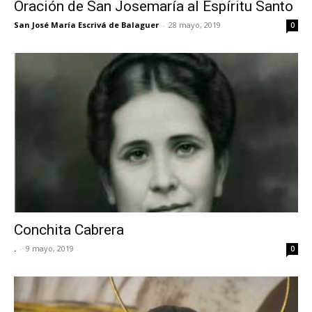
Oración de San Josemaría al Espíritu Santo
San José María Escrivá de Balaguer
-
28 mayo, 2019
0
Conchita Cabrera
.
-
9 mayo, 2019
0