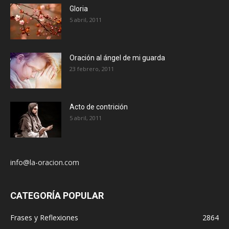
Gloria
5 abril, 2011
Oración al ángel de mi guarda
23 febrero, 2011
Acto de contrición
5 abril, 2011
info@la-oracion.com
CATEGORÍA POPULAR
Frases y Reflexiones
2864