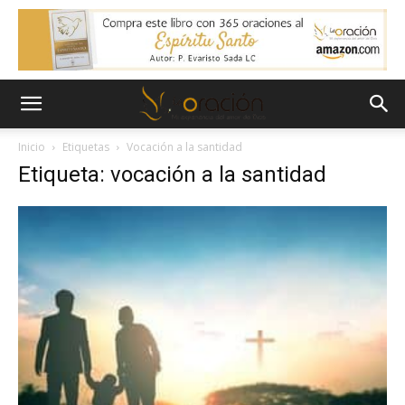
Inicio
Etiquetas
Vocación a la santidad
Etiqueta: vocación a la santidad