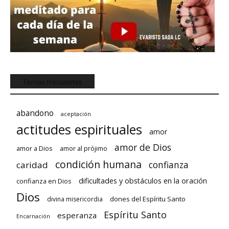
Temas frecuentes
abandono
aceptación
actitudes espirituales
amor
amor de Dios
amor a Dios
amor al prójimo
condición humana
confianza
caridad
dificultades y obstáculos en la oración
confianza en Dios
Dios
dones del Espíritu Santo
divina misericordia
Espíritu Santo
esperanza
Encarnación