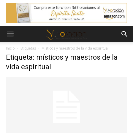
Inicio
Etiquetas
Místicos y maestros de la vida espiritual
Etiqueta: místicos y maestros de la
vida espiritual