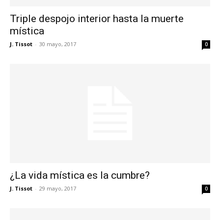
Triple despojo interior hasta la muerte
mística
J. Tissot
-
30 mayo, 2017
0
¿La vida mística es la cumbre?
J. Tissot
-
29 mayo, 2017
0