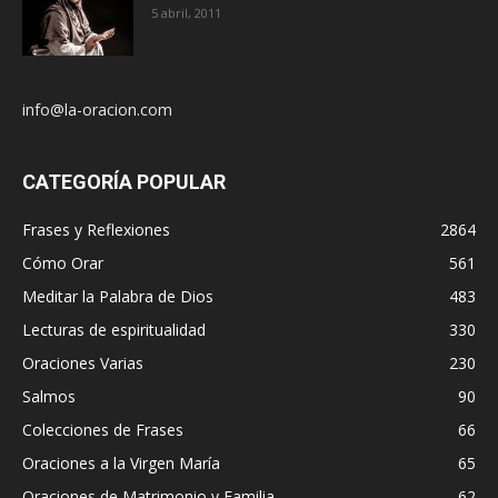
5 abril, 2011
info@la-oracion.com
CATEGORÍA POPULAR
Frases y Reflexiones
2864
Cómo Orar
561
Meditar la Palabra de Dios
483
Lecturas de espiritualidad
330
Oraciones Varias
230
Salmos
90
Colecciones de Frases
66
Oraciones a la Virgen María
65
Oraciones de Matrimonio y Familia
62