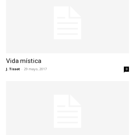
Vida mística
J. Tissot
-
29 mayo, 2017
0