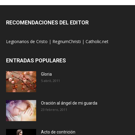
RECOMENDACIONES DEL EDITOR
Legionarios de Cristo
|
RegnumChristi
|
Catholic.net
ENTRADAS POPULARES
Gloria
5 abril, 2011
Oración al ángel de mi guarda
23 febrero, 2011
Acto de contrición