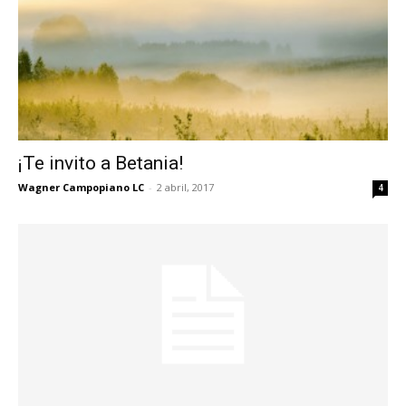
¡Te invito a Betania!
Wagner Campopiano LC
-
2 abril, 2017
4