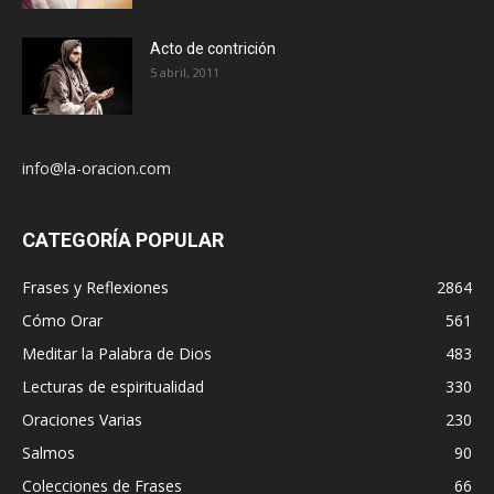
Acto de contrición
5 abril, 2011
info@la-oracion.com
CATEGORÍA POPULAR
Frases y Reflexiones
2864
Cómo Orar
561
Meditar la Palabra de Dios
483
Lecturas de espiritualidad
330
Oraciones Varias
230
Salmos
90
Colecciones de Frases
66