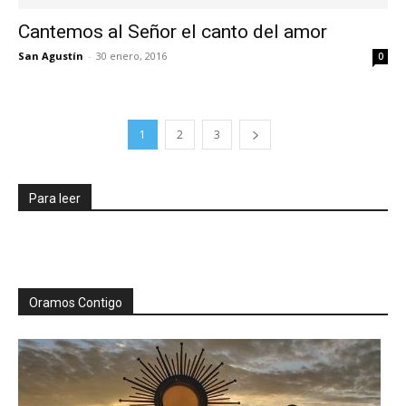
Cantemos al Señor el canto del amor
San Agustín
-
30 enero, 2016
0
1
2
3
Para leer
Oramos Contigo