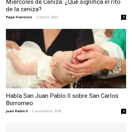
Miércoles de Ceniza. ¿Qué significa el rito
de la ceniza?
Papa Francisco
-
2 marzo, 2022
0
Habla San Juan Pablo II sobre San Carlos
Borromeo
Juan Pablo II
-
2 noviembre, 2018
0