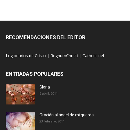
RECOMENDACIONES DEL EDITOR
Legionarios de Cristo
|
RegnumChristi
|
Catholic.net
ENTRADAS POPULARES
Gloria
5 abril, 2011
Oración al ángel de mi guarda
23 febrero, 2011