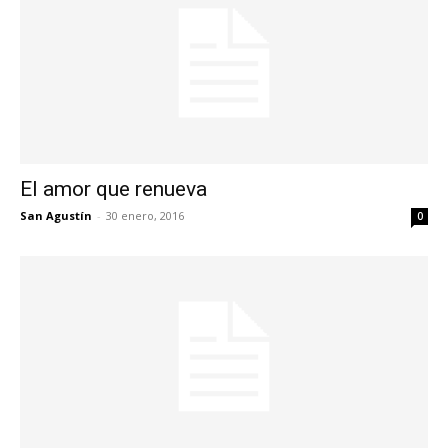
El amor que renueva
San Agustín
-
30 enero, 2016
0