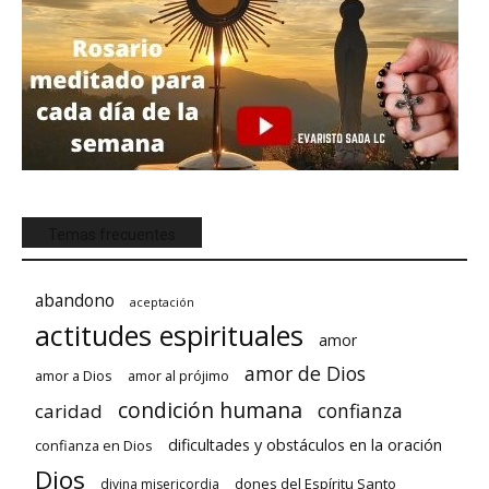
Temas frecuentes
abandono
aceptación
actitudes espirituales
amor
amor de Dios
amor a Dios
amor al prójimo
condición humana
confianza
caridad
dificultades y obstáculos en la oración
confianza en Dios
Dios
dones del Espíritu Santo
divina misericordia