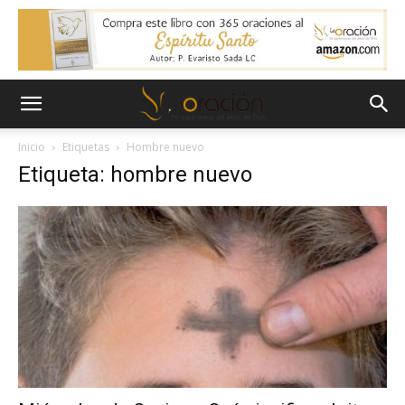
Inicio
Etiquetas
Hombre nuevo
Etiqueta: hombre nuevo