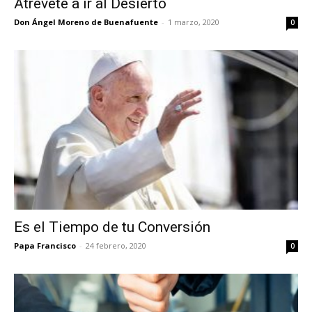
Atrévete a ir al Desierto
Don Ángel Moreno de Buenafuente
-
1 marzo, 2020
0
Es el Tiempo de tu Conversión
Papa Francisco
-
24 febrero, 2020
0