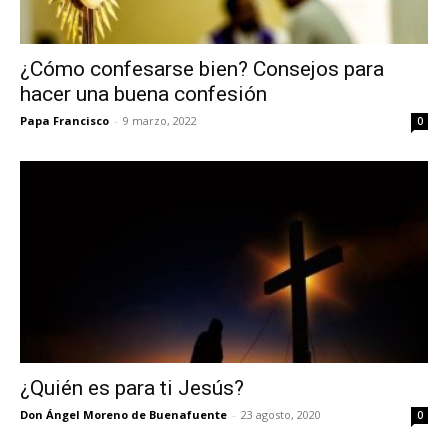
¿Cómo confesarse bien? Consejos para
hacer una buena confesión
Papa Francisco
-
9 marzo, 2022
0
¿Quién es para ti Jesús?
Don Ángel Moreno de Buenafuente
-
23 agosto, 2020
0