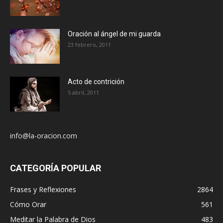
Oración al ángel de mi guarda
23 febrero, 2011
Acto de contrición
5 abril, 2011
info@la-oracion.com
CATEGORÍA POPULAR
Frases y Reflexiones
2864
Cómo Orar
561
Meditar la Palabra de Dios
483