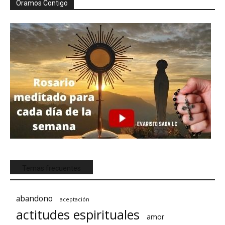
Oramos Contigo
Temas frecuentes
abandono
aceptación
actitudes espirituales
amor