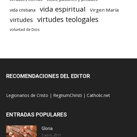
vida espiritual
Virgen María
vida cristiana
virtudes teologales
virtudes
voluntad de Dios
RECOMENDACIONES DEL EDITOR
Legionarios de Cristo
|
RegnumChristi
|
Catholic.net
ENTRADAS POPULARES
Gloria
5 abril, 2011