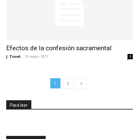
Efectos de la confesión sacramental
J. Tissot
-
31 mayo, 2017
0
1
2
Para leer