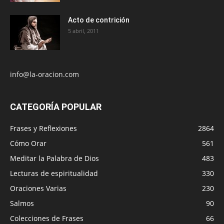
Acto de contrición
5 abril, 2011
info@la-oracion.com
CATEGORÍA POPULAR
Frases y Reflexiones
2864
Cómo Orar
561
Meditar la Palabra de Dios
483
Lecturas de espiritualidad
330
Oraciones Varias
230
Salmos
90
Colecciones de Frases
66