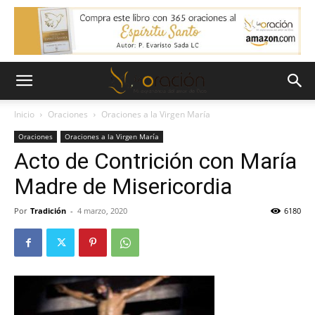
Inicio
Oraciones
Oraciones a la Virgen María
Oraciones
Oraciones a la Virgen María
Acto de Contrición con María
Madre de Misericordia
Por
Tradición
-
4 marzo, 2020
6180