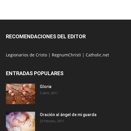
RECOMENDACIONES DEL EDITOR
Legionarios de Cristo
|
RegnumChristi
|
Catholic.net
ENTRADAS POPULARES
Gloria
5 abril, 2011
Oración al ángel de mi guarda
23 febrero, 2011