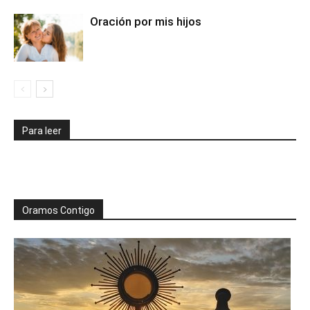
Oración por mis hijos
Para leer
Oramos Contigo