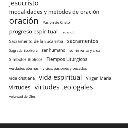
Jesucristo
modalidades y métodos de oración
oración
Pasión de Cristo
progreso espiritual
redención
sacramentos
Sacramento de la Eucaristía
ser humano
sufrimiento y cruz
Sagrada Escritura
Tiempos Litúrgicos
Símbolos Bíblicos
verdades eternas
vicios, pasiones y pecados
vida espiritual
Virgen María
vida cristiana
virtudes teologales
virtudes
voluntad de Dios