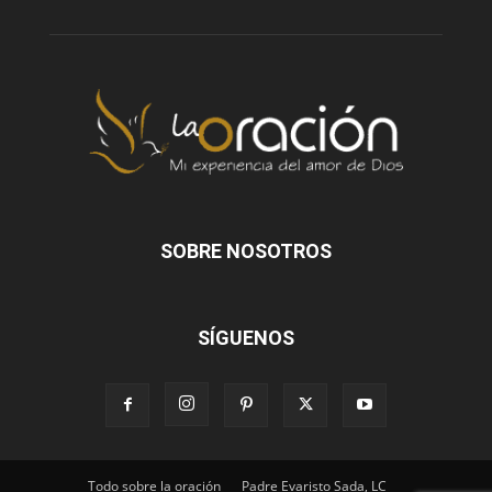
SOBRE NOSOTROS
SÍGUENOS
Todo sobre la oración
Padre Evaristo Sada, LC