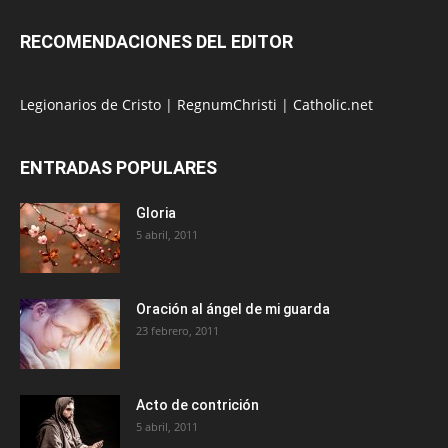
RECOMENDACIONES DEL EDITOR
Legionarios de Cristo
|
RegnumChristi
|
Catholic.net
ENTRADAS POPULARES
Gloria
5 abril, 2011
Oración al ángel de mi guarda
23 febrero, 2011
Acto de contrición
5 abril, 2011