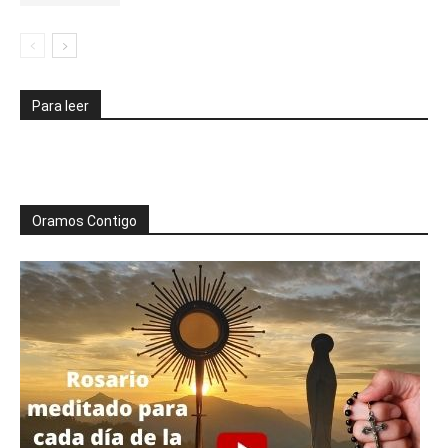
Para leer
Oramos Contigo