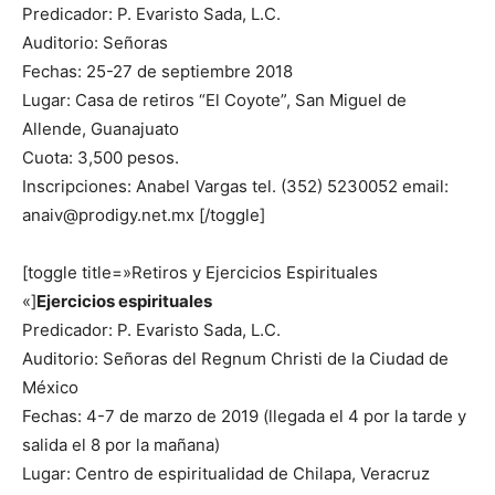
Predicador: P. Evaristo Sada, L.C.
Auditorio: Señoras
Fechas: 25-27 de septiembre 2018
Lugar: Casa de retiros “El Coyote”, San Miguel de
Allende, Guanajuato
Cuota: 3,500 pesos.
Inscripciones: Anabel Vargas tel. (352) 5230052 email:
anaiv@prodigy.net.mx
[/toggle]
[toggle title=»Retiros y Ejercicios Espirituales
«]
Ejercicios espirituales
Predicador: P. Evaristo Sada, L.C.
Auditorio: Señoras del Regnum Christi de la Ciudad de
México
Fechas: 4-7 de marzo de 2019 (llegada el 4 por la tarde y
salida el 8 por la mañana)
Lugar: Centro de espiritualidad de Chilapa, Veracruz