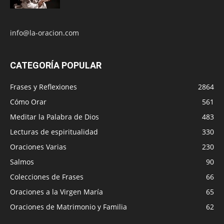
info@la-oracion.com
CATEGORÍA POPULAR
Frases y Reflexiones
2864
Cómo Orar
561
Meditar la Palabra de Dios
483
Lecturas de espiritualidad
330
Oraciones Varias
230
Salmos
90
Colecciones de Frases
66
Oraciones a la Virgen María
65
Oraciones de Matrimonio y Familia
62