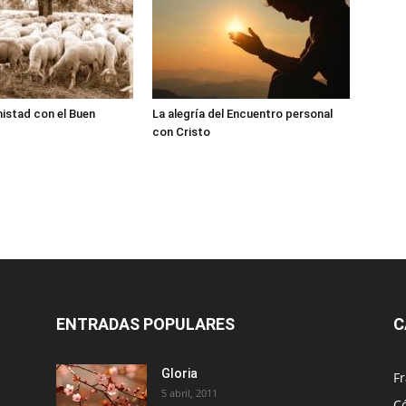
istad con el Buen
La alegría del Encuentro personal
con Cristo
ENTRADAS POPULARES
C
Gloria
Fr
5 abril, 2011
C