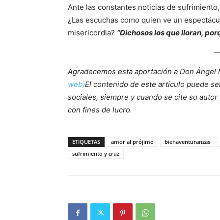
Ante las constantes noticias de sufrimiento,
¿Las escuchas como quien ve un espectácu
misericordia?
“Dichosos los que lloran, po
Agradecemos esta aportación a Don Ángel
web)
El contenido de este artículo puede se
sociales, siempre y cuando se cite su autor 
con fines de lucro.
ETIQUETAS
amor al prójimo
bienaventuranzas
sufrimiento y cruz