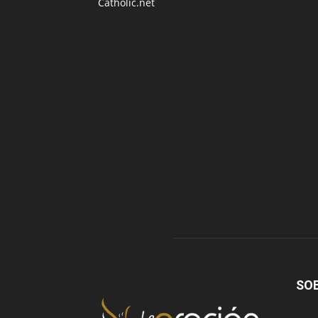
Catholic.net
SO