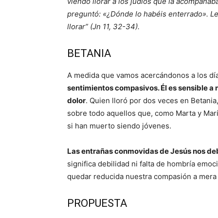
viendo llorar a los judíos que la acompañab
preguntó: «¿Dónde lo habéis enterrado». Le
llorar” (Jn 11, 32-34).
BETANIA
A medida que vamos acercándonos a los día
sentimientos compasivos. Él es sensible a
dolor
. Quien lloró por dos veces en Betani
sobre todo aquellos que, como Marta y Marí
si han muerto siendo jóvenes.
Las entrañas conmovidas de Jesús nos debe
significa debilidad ni falta de hombría emoc
quedar reducida nuestra compasión a mera
PROPUESTA