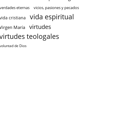
verdades eternas
vicios, pasiones y pecados
vida espiritual
vida cristiana
virtudes
Virgen María
virtudes teologales
voluntad de Dios