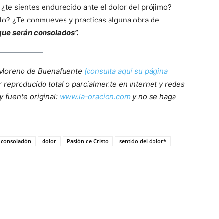
 ¿te sientes endurecido ante el dolor del prójimo?
lo? ¿Te conmueves y practicas alguna obra de
rque serán consolados”.
 Moreno de Buenafuente
(consulta aquí su página
r reproducido total o parcialmente en internet y redes
y fuente original:
www.la-oracion.com
y no se haga
consolación
dolor
Pasión de Cristo
sentido del dolor*