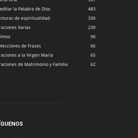
ditar la Palabra de Dios
483
cturas de espiritualidad
330
raciones Varias
230
almos
90
lecciones de Frases
66
aciones a la Virgen María
65
raciones de Matrimonio y Familia
62
ÍGUENOS