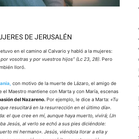
 MUJERES DE JERUSALÉN
tuvo en el camino al Calvario y habló a la mujeres:
d por vosotras y por vuestros hijos” (Lc 23, 28)
. Pero
mbién lloró.
ania,
con motivo de la muerte de Lázaro, el amigo de
ue el Maestro mantiene con Marta y con María, escenas
pasión del Nazareno.
Por ejemplo, le dice a Marta:
«Tu
que resucitará en la resurrección en el último día».
ida: el que cree en mí, aunque haya muerto, vivirá; (Jn
ba Jesús, al verlo se echó a sus pies diciéndole:
uerto mi hermano». Jesús, viéndola llorar a ella y