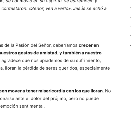
an, se conmovió en su espíritu, se estremeció y
 contestaron: «Señor, ven a verlo». Jesús se echó a
s de la Pasión del Señor, deberíamos
crecer en
 nuestros gestos de amistad, y también a nuestro
a, agradece que nos apiademos de su sufrimiento,
a, lloran la pérdida de seres queridos, especialmente
n mover a tener misericordia con los que lloran
. No
ionarse ante el dolor del prójimo, pero no puede
 emoción sentimental.