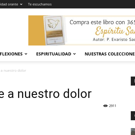
dad orante
Te escuchamos
EFLEXIONES
ESPIRITUALIDAD
NUESTRAS COLECCIONE
 a nuestro dolor
e a nuestro dolor
2911