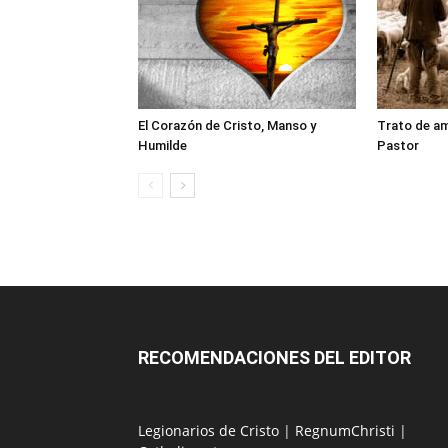
El Corazón de Cristo, Manso y
Trato de am
Humilde
Pastor
RECOMENDACIONES DEL EDITOR
Legionarios de Cristo
|
RegnumChristi
|