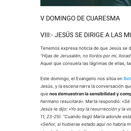
V DOMINGO DE CUARESMA
VIII:- JESÚS SE DIRIGE A LAS
Tenemos expresa noticia de que Jesús se de
“Hijas de Jerusalén, no lloréis por mí, llora
Aquel que consuela las lágrimas de ellas, ta
Este domingo, el Evangelio nos sitúa en
Bet
Jesús, y la escena narra la conversación q
que
nos demuestran la sensibilidad y com
hermano resucitará».
Marta respondió:
«Sé 
Jesús le dijo: «Yo soy la resurrección y la v
11, 23-25). “Cuando llegó María adonde esta
«Señor, si hubieras estado aquí no habría m