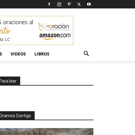
S
VIDEOS
LIBROS
Para leer
Oramos Contigo