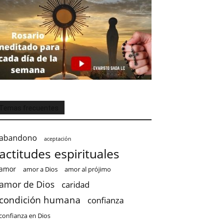
Temas frecuentes
abandono
aceptación
actitudes espirituales
amor
amor a Dios
amor al prójimo
amor de Dios
caridad
condición humana
confianza
confianza en Dios