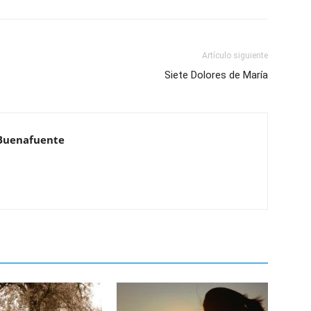
Artículo siguiente
Siete Dolores de María
Buenafuente