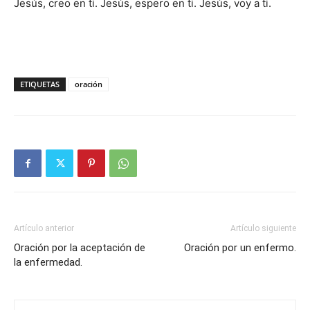
Jesús, creo en ti. Jesús, espero en ti. Jesús, voy a ti.
ETIQUETAS
oración
Artículo anterior
Artículo siguiente
Oración por la aceptación de
Oración por un enfermo.
la enfermedad.