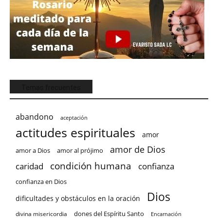
Temas frecuentes
abandono
aceptación
actitudes espirituales
amor
amor de Dios
amor a Dios
amor al prójimo
condición humana
confianza
caridad
confianza en Dios
Dios
dificultades y obstáculos en la oración
dones del Espíritu Santo
divina misericordia
Encarnación