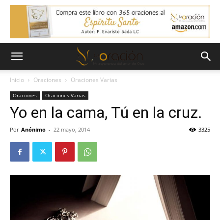
Inicio
Oraciones
Oraciones Varias
Oraciones
Oraciones Varias
Yo en la cama, Tú en la cruz.
Por
Anónimo
-
22 mayo, 2014
3325