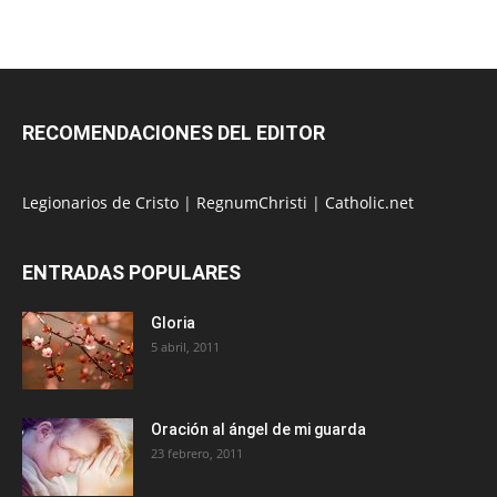
RECOMENDACIONES DEL EDITOR
Legionarios de Cristo
|
RegnumChristi
|
Catholic.net
ENTRADAS POPULARES
Gloria
5 abril, 2011
Oración al ángel de mi guarda
23 febrero, 2011