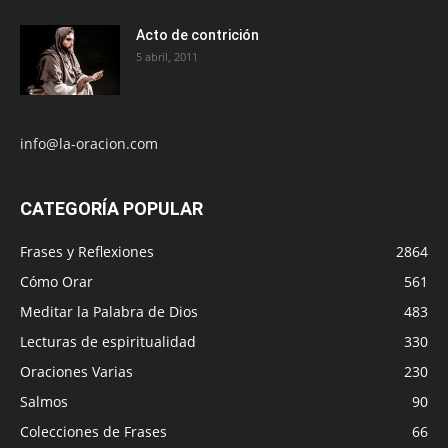
Acto de contrición
5 abril, 2011
info@la-oracion.com
CATEGORÍA POPULAR
Frases y Reflexiones
2864
Cómo Orar
561
Meditar la Palabra de Dios
483
Lecturas de espiritualidad
330
Oraciones Varias
230
Salmos
90
Colecciones de Frases
66