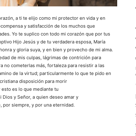
azón, a ti te elijo como mi protector en vida y en
 recompensa y satisfacción de los muchos que
des. Yo te suplico con todo mi corazón que por tus
optivo Hijo Jesús y de tu verdadera esposa, María
honra y gloria suya, y en bien y provecho de mi alma.
edad de mis culpas, lágrimas de contrición para
ra no cometerlas más, fortaleza para resistir a las
mino de la virtud; particularmente lo que te pido en
 cristiana disposición para morir
 y esto es lo que mediante tu
i Dios y Señor, a quien deseo amar y
, por siempre, y por una eternidad.