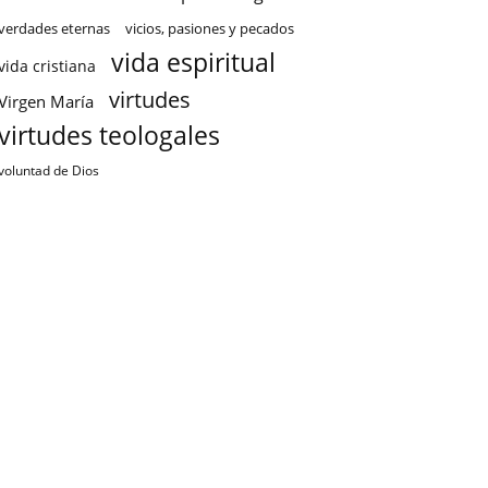
verdades eternas
vicios, pasiones y pecados
vida espiritual
vida cristiana
virtudes
Virgen María
virtudes teologales
voluntad de Dios