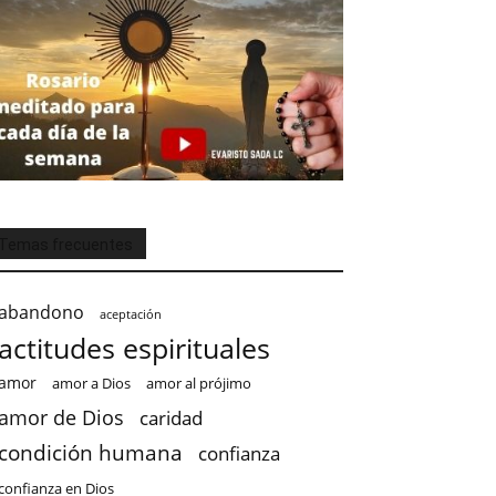
Temas frecuentes
abandono
aceptación
actitudes espirituales
amor
amor a Dios
amor al prójimo
amor de Dios
caridad
condición humana
confianza
confianza en Dios