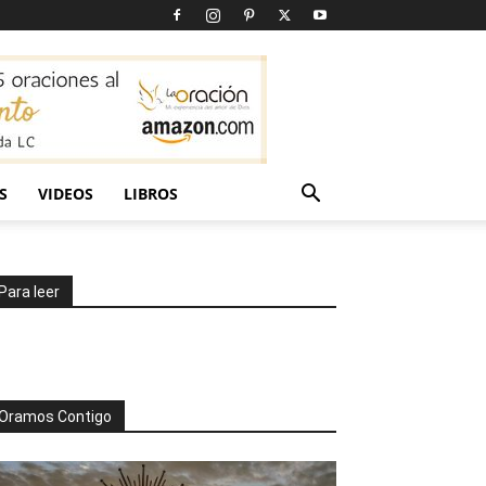
S
VIDEOS
LIBROS
Para leer
Oramos Contigo