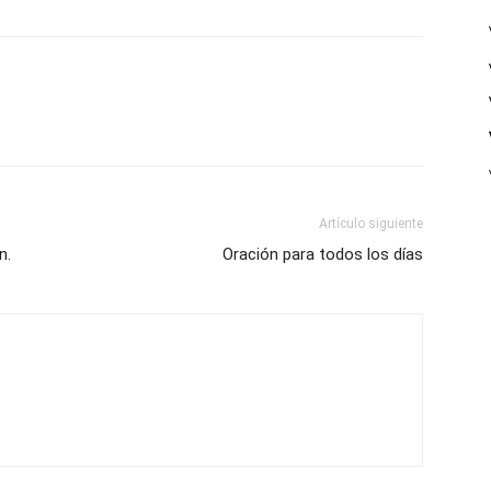
Artículo siguiente
n.
Oración para todos los días