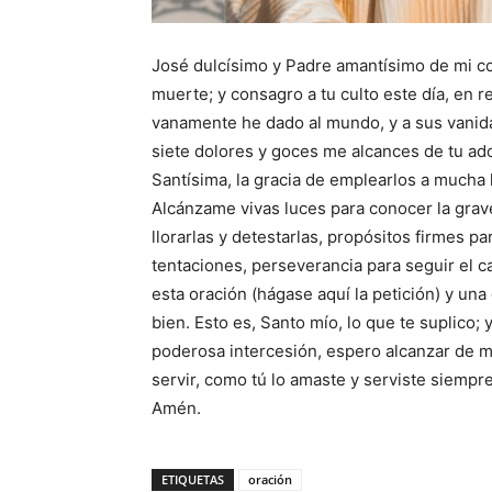
José dulcísimo y Padre amantísimo de mi cor
muerte; y consagro a tu culto este día, en
vanamente he dado al mundo, y a sus vanida
siete dolores y goces me alcances de tu ad
Santísima, la gracia de emplearlos a mucha 
Alcánzame vivas luces para conocer la grav
llorarlas y detestarlas, propósitos firmes pa
tentaciones, perseverancia para seguir el ca
esta oración (hágase aquí la petición) y una
bien. Esto es, Santo mío, lo que te suplico;
poderosa intercesión, espero alcanzar de m
servir, como tú lo amaste y serviste siempre
Amén.
ETIQUETAS
oración