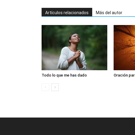
Artículos relacionados
Más del autor
Todo lo que me has dado
Oración par