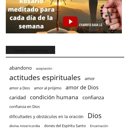
Temas frecuentes
abandono
aceptación
actitudes espirituales
amor
amor de Dios
amor a Dios
amor al prójimo
condición humana
confianza
caridad
confianza en Dios
Dios
dificultades y obstáculos en la oración
dones del Espíritu Santo
divina misericordia
Encarnación