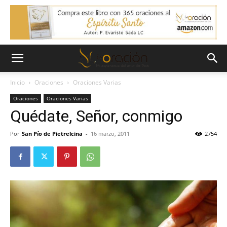
Inicio
Oraciones
Oraciones Varias
Oraciones
Oraciones Varias
Quédate, Señor, conmigo
Por
San Pío de Pietrelcina
-
16 marzo, 2011
2754