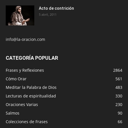
Acto de contrición
5 abril, 2011
info@la-oracion.com
CATEGORÍA POPULAR
Frases y Reflexiones
2864
Cómo Orar
561
Meditar la Palabra de Dios
483
Lecturas de espiritualidad
330
Oraciones Varias
230
Salmos
90
Colecciones de Frases
66