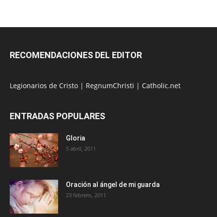
RECOMENDACIONES DEL EDITOR
Legionarios de Cristo
|
RegnumChristi
|
Catholic.net
ENTRADAS POPULARES
Gloria
5 abril, 2011
Oración al ángel de mi guarda
23 febrero, 2011