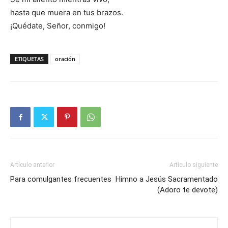
hasta que muera en tus brazos.
¡Quédate, Señor, conmigo!
ETIQUETAS
oración
Artículo anterior
Artículo siguiente
Para comulgantes frecuentes
Himno a Jesús Sacramentado
(Adoro te devote)