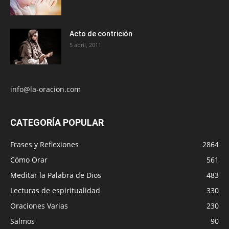
Acto de contrición
5 abril, 2011
info@la-oracion.com
CATEGORÍA POPULAR
Frases y Reflexiones
2864
Cómo Orar
561
Meditar la Palabra de Dios
483
Lecturas de espiritualidad
330
Oraciones Varias
230
Salmos
90