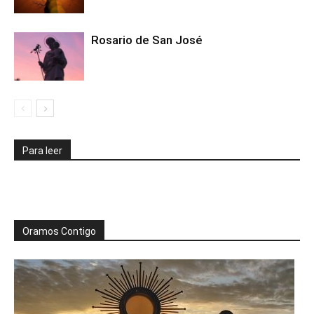
Rosario de San José
Para leer
Oramos Contigo