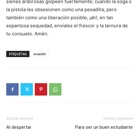
sienes ardorosas golpeen fuertemente; cuando la soga o
la pistola les obsesionen como una pesadilla, pero
también como una liberación posible, ¡ah!, en tan
espantosa sequedad, envíales el frescor y la ternura de
tu consuelo. Amén.
ETIQUETAS
oración
Artículo anterior
Artículo siguiente
Al despertar
Para ser un buen estudiante