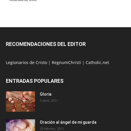
RECOMENDACIONES DEL EDITOR
Legionarios de Cristo
|
RegnumChristi
|
Catholic.net
ENTRADAS POPULARES
Gloria
5 abril, 2011
Oración al ángel de mi guarda
23 febrero, 2011