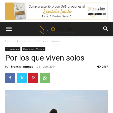
Inicio
Oraciones
Oraciones Varias
Oraciones
Oraciones Varias
Por los que viven solos
Por
Francis Jammes
-
28 mayo, 2014
2967