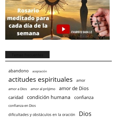
Temas frecuentes
abandono
aceptación
actitudes espirituales
amor
amor de Dios
amor a Dios
amor al prójimo
condición humana
confianza
caridad
confianza en Dios
Dios
dificultades y obstáculos en la oración