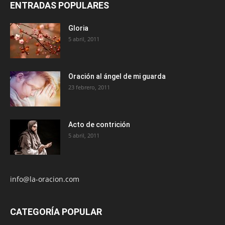
ENTRADAS POPULARES
Gloria
5 abril, 2011
Oración al ángel de mi guarda
23 febrero, 2011
Acto de contrición
5 abril, 2011
info@la-oracion.com
CATEGORÍA POPULAR