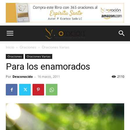
Inicio
Oraciones
Oraciones Varias
Oraciones
Oraciones Varias
Para los enamorados
Por
Desconocido
-
16 marzo, 2011
2110