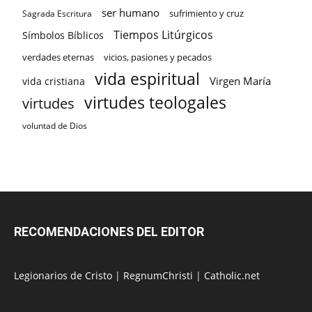
ser humano
sufrimiento y cruz
Sagrada Escritura
Tiempos Litúrgicos
Símbolos Bíblicos
verdades eternas
vicios, pasiones y pecados
vida espiritual
Virgen María
vida cristiana
virtudes teologales
virtudes
voluntad de Dios
RECOMENDACIONES DEL EDITOR
Legionarios de Cristo
|
RegnumChristi
|
Catholic.net