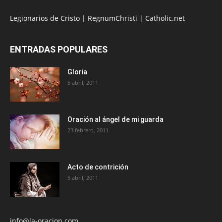
Legionarios de Cristo
|
RegnumChristi
|
Catholic.net
ENTRADAS POPULARES
Gloria
5 abril, 2011
Oración al ángel de mi guarda
23 febrero, 2011
Acto de contrición
5 abril, 2011
info@la-oracion.com