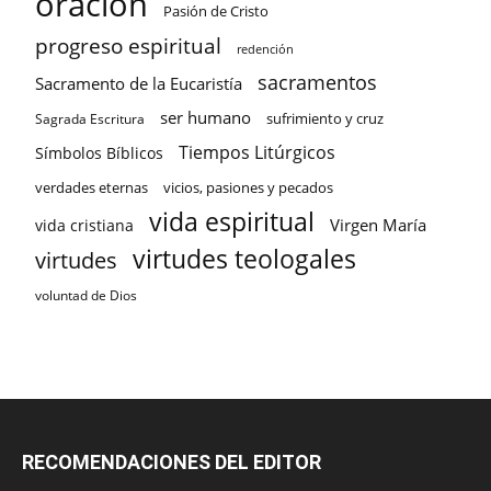
oración
Pasión de Cristo
progreso espiritual
redención
sacramentos
Sacramento de la Eucaristía
ser humano
sufrimiento y cruz
Sagrada Escritura
Tiempos Litúrgicos
Símbolos Bíblicos
verdades eternas
vicios, pasiones y pecados
vida espiritual
Virgen María
vida cristiana
virtudes teologales
virtudes
voluntad de Dios
RECOMENDACIONES DEL EDITOR