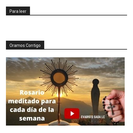
Para leer
Oramos Contigo