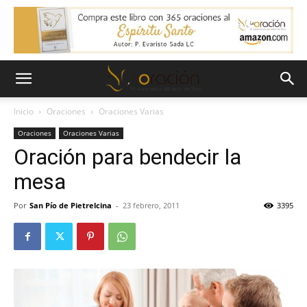
Inicio
Oraciones
Oraciones Varias
Oraciones
Oraciones Varias
Oración para bendecir la
mesa
Por
San Pío de Pietrelcina
-
23 febrero, 2011
3395