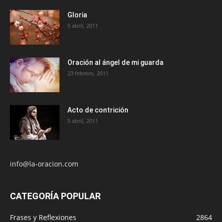
Gloria
5 abril, 2011
Oración al ángel de mi guarda
23 febrero, 2011
Acto de contrición
5 abril, 2011
info@la-oracion.com
CATEGORÍA POPULAR
Frases y Reflexiones
2864