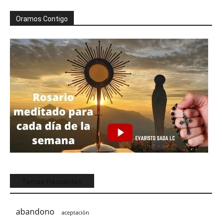
Oramos Contigo
Temas frecuentes
abandono
aceptación