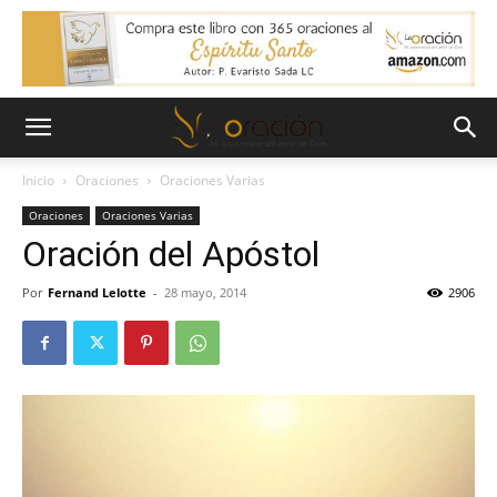
Inicio
Oraciones
Oraciones Varias
Oraciones
Oraciones Varias
Oración del Apóstol
Por
Fernand Lelotte
-
28 mayo, 2014
2906