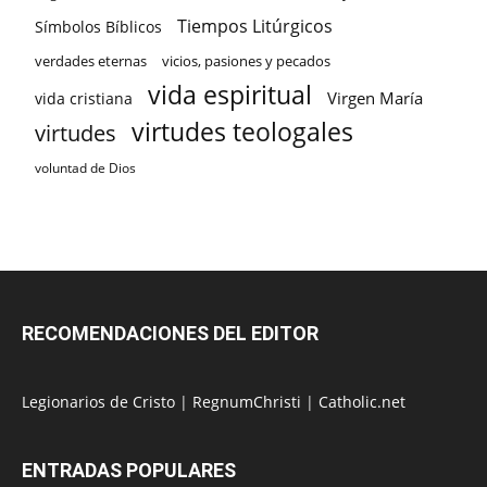
Tiempos Litúrgicos
Símbolos Bíblicos
verdades eternas
vicios, pasiones y pecados
vida espiritual
Virgen María
vida cristiana
virtudes teologales
virtudes
voluntad de Dios
RECOMENDACIONES DEL EDITOR
Legionarios de Cristo
|
RegnumChristi
|
Catholic.net
ENTRADAS POPULARES