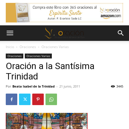
Inicio
Oraciones
Oraciones Varias
Oraciones
Oraciones Varias
Oración a la Santísima
Trinidad
Por
Beata Isabel de la Trinidad
-
21 junio, 2011
3445