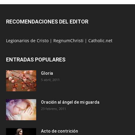
RECOMENDACIONES DEL EDITOR
Legionarios de Cristo
|
RegnumChristi
|
Catholic.net
ENTRADAS POPULARES
Gloria
5 abril, 2011
Oración al ángel de mi guarda
23 febrero, 2011
Acto de contrición