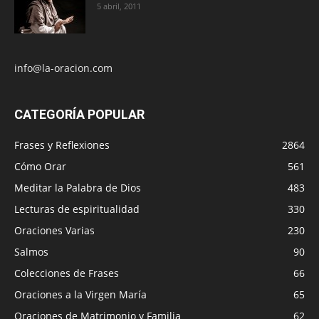
5 abril, 2011
info@la-oracion.com
CATEGORÍA POPULAR
Frases y Reflexiones
2864
Cómo Orar
561
Meditar la Palabra de Dios
483
Lecturas de espiritualidad
330
Oraciones Varias
230
Salmos
90
Colecciones de Frases
66
Oraciones a la Virgen María
65
Oraciones de Matrimonio y Familia
62