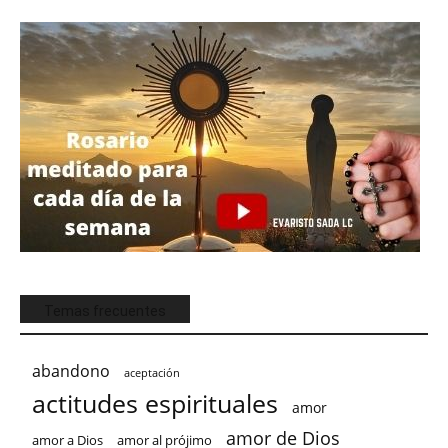
Temas frecuentes
abandono
aceptación
actitudes espirituales
amor
amor de Dios
amor a Dios
amor al prójimo