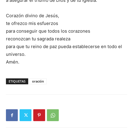
a asegurar el triunfo de Dios y de tu Iglesia.
Corazón divino de Jesús,
te ofrezco mis esfuerzos
para conseguir que todos los corazones
reconozcan tu sagrada realeza
para que tu reino de paz pueda establecerse en todo el
universo.
Amén.
ETIQUETAS
oración