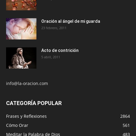
Oración al ángel de mi guarda
23 febrero, 2011
Acto de contrición
5 abril, 2011
info@la-oracion.com
CATEGORÍA POPULAR
Frases y Reflexiones
2864
Cómo Orar
561
Meditar la Palabra de Dios
483