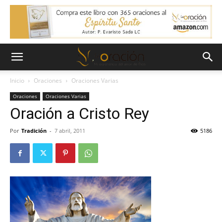
Inicio
Oraciones
Oraciones Varias
Oraciones
Oraciones Varias
Oración a Cristo Rey
Por
Tradición
-
7 abril, 2011
5186