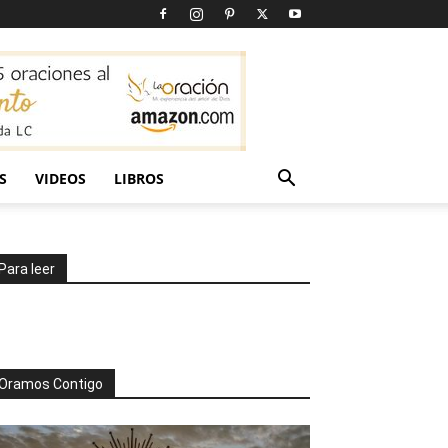
S
VIDEOS
LIBROS
Para leer
Oramos Contigo