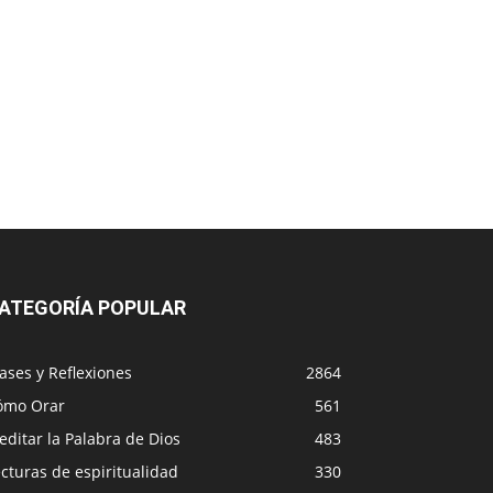
ATEGORÍA POPULAR
ases y Reflexiones
2864
ómo Orar
561
ditar la Palabra de Dios
483
cturas de espiritualidad
330