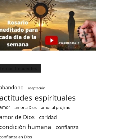
Temas frecuentes
abandono
aceptación
actitudes espirituales
amor
amor a Dios
amor al prójimo
amor de Dios
caridad
condición humana
confianza
confianza en Dios