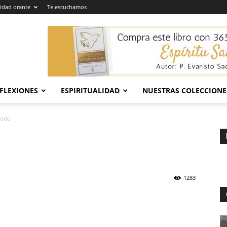
dad orante
Te escuchamos
EFLEXIONES
ESPIRITUALIDAD
NUESTRAS COLECCIONE
todo
1283