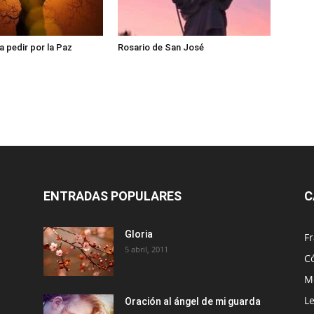
a pedir por la Paz
Rosario de San José
ENTRADAS POPULARES
C
Gloria
Fr
5 abril, 2011
C
Me
Le
Oración al ángel de mi guarda