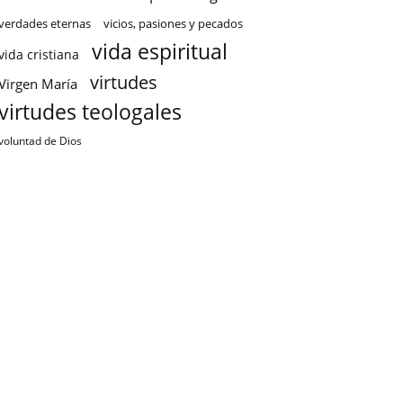
verdades eternas
vicios, pasiones y pecados
vida espiritual
vida cristiana
virtudes
Virgen María
virtudes teologales
voluntad de Dios