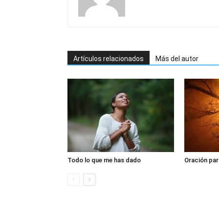
Artículos relacionados
Más del autor
Todo lo que me has dado
Oración par