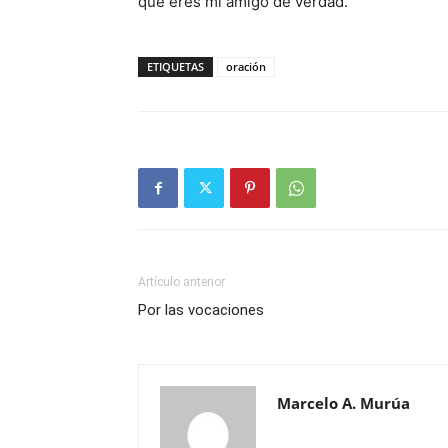
que eres mi amigo de verdad.
ETIQUETAS
oración
Artículo anterior
Por las vocaciones
Marcelo A. Murúa