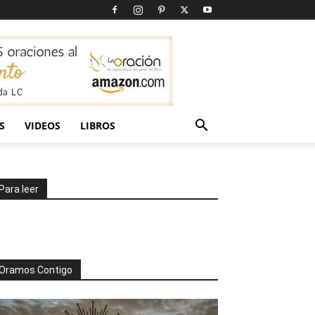
S
VIDEOS
LIBROS
Para leer
Oramos Contigo