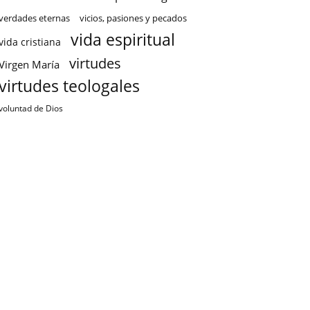
verdades eternas
vicios, pasiones y pecados
vida espiritual
vida cristiana
virtudes
Virgen María
virtudes teologales
voluntad de Dios