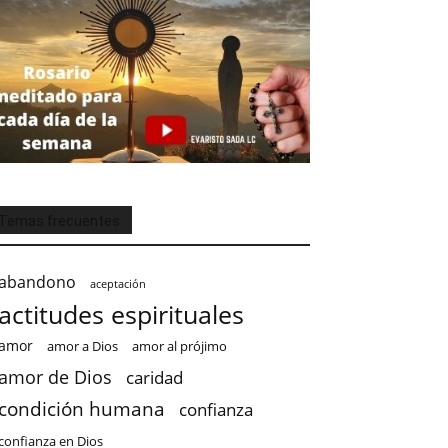
Temas frecuentes
abandono
aceptación
actitudes espirituales
amor
amor a Dios
amor al prójimo
amor de Dios
caridad
condición humana
confianza
confianza en Dios