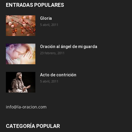
ENTRADAS POPULARES
Gloria
5 abril, 2011
Oración al ángel de mi guarda
23 febrero, 2011
Acto de contrición
5 abril, 2011
info@la-oracion.com
CATEGORÍA POPULAR