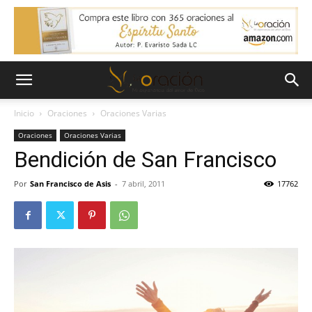
Inicio
Oraciones
Oraciones Varias
Oraciones
Oraciones Varias
Bendición de San Francisco
Por
San Francisco de Asis
-
7 abril, 2011
17762