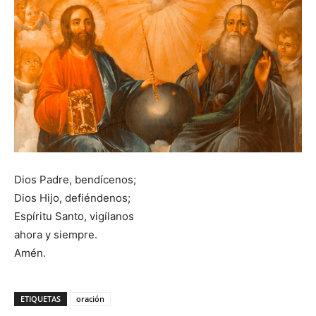
Dios Padre, bendícenos;
Dios Hijo, defiéndenos;
Espíritu Santo, vigílanos
ahora y siempre.
Amén.
ETIQUETAS
oración