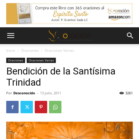
Inicio
Oraciones
Oraciones Varias
Oraciones
Oraciones Varias
Bendición de la Santísima
Trinidad
Por
Desconocido
-
13 julio, 2011
3261