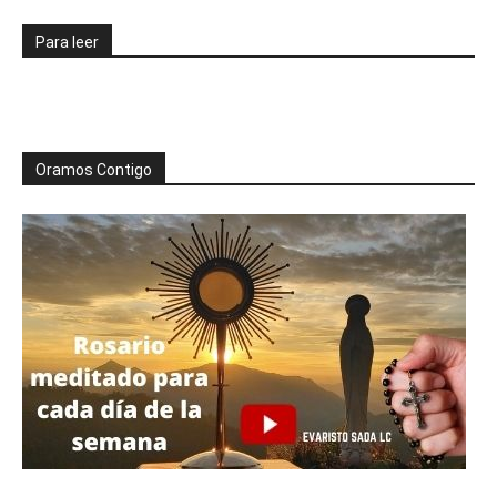
Para leer
Oramos Contigo