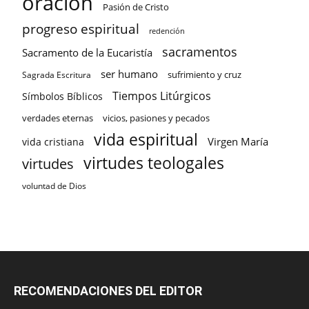
oración
Pasión de Cristo
progreso espiritual
redención
sacramentos
Sacramento de la Eucaristía
ser humano
sufrimiento y cruz
Sagrada Escritura
Tiempos Litúrgicos
Símbolos Bíblicos
verdades eternas
vicios, pasiones y pecados
vida espiritual
Virgen María
vida cristiana
virtudes teologales
virtudes
voluntad de Dios
RECOMENDACIONES DEL EDITOR