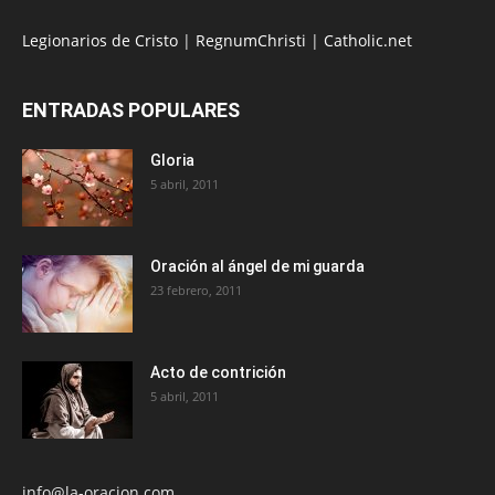
Legionarios de Cristo
|
RegnumChristi
|
Catholic.net
ENTRADAS POPULARES
Gloria
5 abril, 2011
Oración al ángel de mi guarda
23 febrero, 2011
Acto de contrición
5 abril, 2011
info@la-oracion.com