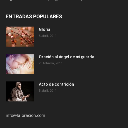
ENTRADAS POPULARES
Gloria
5 abril, 2011
Oración al ángel de mi guarda
23 febrero, 2011
Acto de contrición
5 abril, 2011
info@la-oracion.com