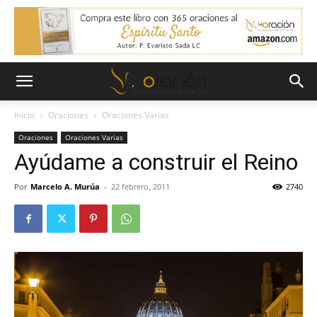
Inicio
Oraciones
Oraciones Varias
Oraciones
Oraciones Varias
Ayúdame a construir el Reino
Por
Marcelo A. Murúa
-
22 febrero, 2011
2740