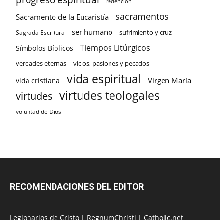
redención
sacramentos
Sacramento de la Eucaristía
ser humano
sufrimiento y cruz
Sagrada Escritura
Tiempos Litúrgicos
Símbolos Bíblicos
verdades eternas
vicios, pasiones y pecados
vida espiritual
Virgen María
vida cristiana
virtudes teologales
virtudes
voluntad de Dios
RECOMENDACIONES DEL EDITOR
Legionarios de Cristo
|
RegnumChristi
|
Catholic.net