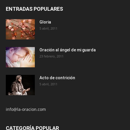
ENTRADAS POPULARES
Gloria
5 abril, 2011
Oración al ángel de mi guarda
23 febrero, 2011
Acto de contrición
5 abril, 2011
info@la-oracion.com
CATEGORÍA POPULAR