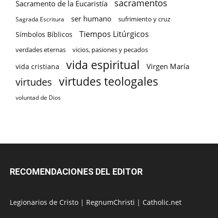
sacramentos
Sacramento de la Eucaristía
ser humano
sufrimiento y cruz
Sagrada Escritura
Tiempos Litúrgicos
Símbolos Bíblicos
verdades eternas
vicios, pasiones y pecados
vida espiritual
Virgen María
vida cristiana
virtudes teologales
virtudes
voluntad de Dios
RECOMENDACIONES DEL EDITOR
Legionarios de Cristo
|
RegnumChristi
|
Catholic.net