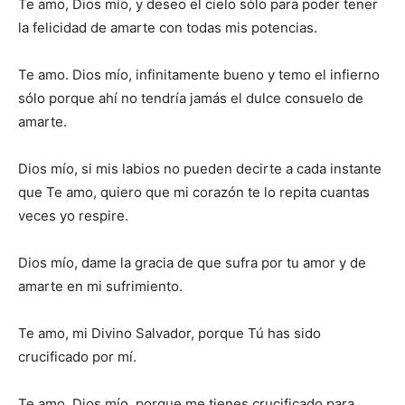
Te amo, Dios mío, y deseo el cielo sólo para poder tener
la felicidad de amarte con todas mis potencias.
Te amo. Dios mío, infinitamente bueno y temo el infierno
sólo porque ahí no tendría jamás el dulce consuelo de
amarte.
Dios mío, si mis labios no pueden decirte a cada instante
que Te amo, quiero que mi corazón te lo repita cuantas
veces yo respire.
Dios mío, dame la gracia de que sufra por tu amor y de
amarte en mi sufrimiento.
Te amo, mi Divino Salvador, porque Tú has sido
crucificado por mí.
Te amo, Dios mío, porque me tienes crucificado para