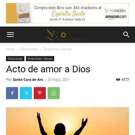
Inicio
Oraciones
Oraciones Varias
Oraciones
Oraciones Varias
Acto de amor a Dios
Por
Santo Cura de Ars
-
25 mayo, 2011
4777