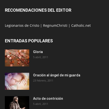
RECOMENDACIONES DEL EDITOR
Legionarios de Cristo
|
RegnumChristi
|
Catholic.net
ENTRADAS POPULARES
Gloria
5 abril, 2011
Oración al ángel de mi guarda
23 febrero, 2011
Acto de contrición
5 abril, 2011