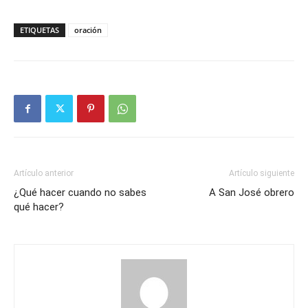
ETIQUETAS
oración
Artículo anterior
Artículo siguiente
¿Qué hacer cuando no sabes
A San José obrero
qué hacer?