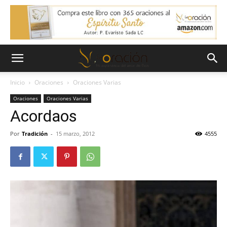
Inicio
Oraciones
Oraciones Varias
Oraciones
Oraciones Varias
Acordaos
Por
Tradición
-
15 marzo, 2012
4555