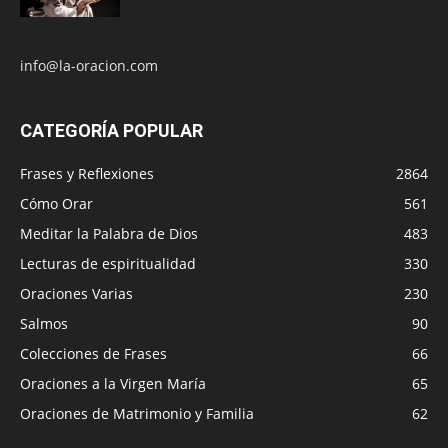
info@la-oracion.com
CATEGORÍA POPULAR
Frases y Reflexiones
2864
Cómo Orar
561
Meditar la Palabra de Dios
483
Lecturas de espiritualidad
330
Oraciones Varias
230
Salmos
90
Colecciones de Frases
66
Oraciones a la Virgen María
65
Oraciones de Matrimonio y Familia
62