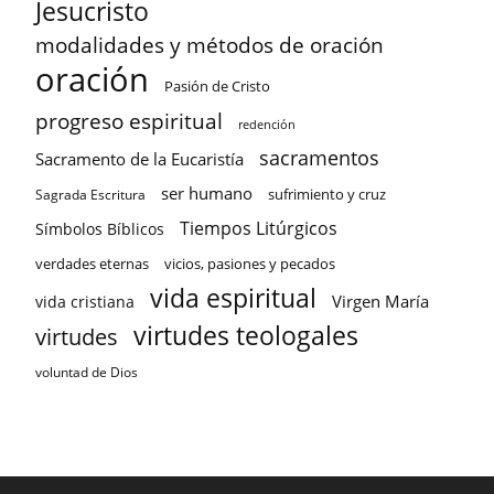
Jesucristo
modalidades y métodos de oración
oración
Pasión de Cristo
progreso espiritual
redención
sacramentos
Sacramento de la Eucaristía
ser humano
sufrimiento y cruz
Sagrada Escritura
Tiempos Litúrgicos
Símbolos Bíblicos
verdades eternas
vicios, pasiones y pecados
vida espiritual
Virgen María
vida cristiana
virtudes teologales
virtudes
voluntad de Dios