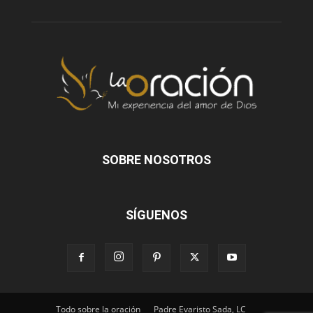
SOBRE NOSOTROS
SÍGUENOS
Todo sobre la oración
Padre Evaristo Sada, LC