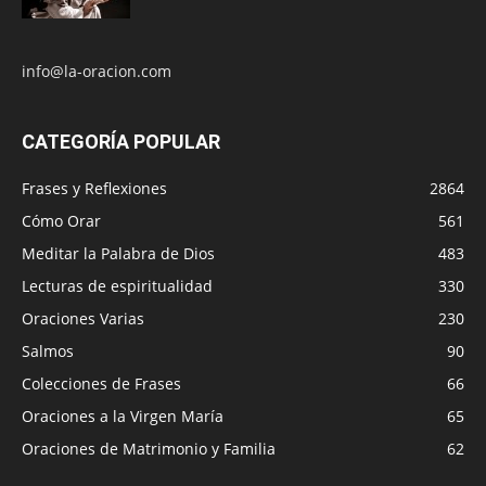
info@la-oracion.com
CATEGORÍA POPULAR
Frases y Reflexiones
2864
Cómo Orar
561
Meditar la Palabra de Dios
483
Lecturas de espiritualidad
330
Oraciones Varias
230
Salmos
90
Colecciones de Frases
66
Oraciones a la Virgen María
65
Oraciones de Matrimonio y Familia
62