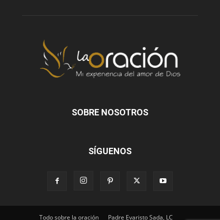
SOBRE NOSOTROS
SÍGUENOS
Todo sobre la oración
Padre Evaristo Sada, LC