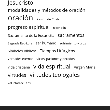
Jesucristo
modalidades y métodos de oración
oración
Pasión de Cristo
progreso espiritual
redención
sacramentos
Sacramento de la Eucaristía
ser humano
sufrimiento y cruz
Sagrada Escritura
Tiempos Litúrgicos
Símbolos Bíblicos
verdades eternas
vicios, pasiones y pecados
vida espiritual
Virgen María
vida cristiana
virtudes teologales
virtudes
voluntad de Dios