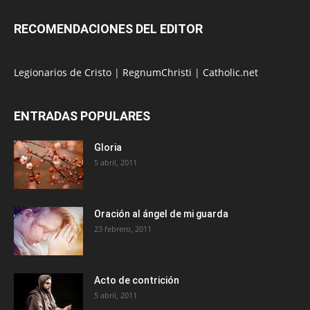
RECOMENDACIONES DEL EDITOR
Legionarios de Cristo
|
RegnumChristi
|
Catholic.net
ENTRADAS POPULARES
Gloria
5 abril, 2011
Oración al ángel de mi guarda
23 febrero, 2011
Acto de contrición
5 abril, 2011